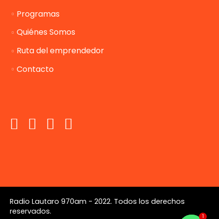
Programas
Quiénes Somos
Ruta del emprendedor
Contacto
Radio Lautaro 970am - 2022. Todos los derechos
reservados.
1