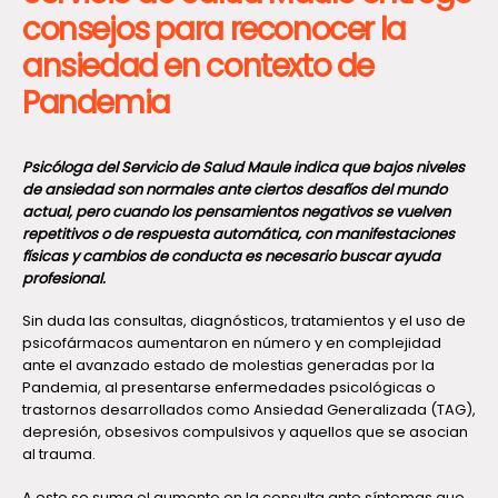
consejos para reconocer la
ansiedad en contexto de
Pandemia
Psicóloga del Servicio de Salud Maule indica que bajos niveles
de ansiedad son normales ante ciertos desafíos del mundo
actual, pero cuando los pensamientos negativos se vuelven
repetitivos o de respuesta automática, con manifestaciones
físicas y cambios de conducta es necesario buscar ayuda
profesional.
Sin duda las consultas, diagnósticos, tratamientos y el uso de
psicofármacos aumentaron en número y en complejidad
ante el avanzado estado de molestias generadas por la
Pandemia, al presentarse enfermedades psicológicas o
trastornos desarrollados como Ansiedad Generalizada (TAG),
depresión, obsesivos compulsivos y aquellos que se asocian
al trauma.
A esto se suma el aumento en la consulta ante síntomas que