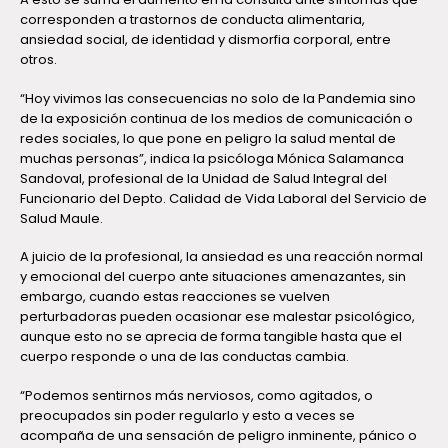
corresponden a trastornos de conducta alimentaria,
ansiedad social, de identidad y dismorfia corporal, entre
otros.
“Hoy vivimos las consecuencias no solo de la Pandemia sino
de la exposición continua de los medios de comunicación o
redes sociales, lo que pone en peligro la salud mental de
muchas personas”, indica la psicóloga Mónica Salamanca
Sandoval, profesional de la Unidad de Salud Integral del
Funcionario del Depto. Calidad de Vida Laboral del Servicio de
Salud Maule.
A juicio de la profesional, la ansiedad es una reacción normal
y emocional del cuerpo ante situaciones amenazantes, sin
embargo, cuando estas reacciones se vuelven
perturbadoras pueden ocasionar ese malestar psicológico,
aunque esto no se aprecia de forma tangible hasta que el
cuerpo responde o una de las conductas cambia.
“Podemos sentirnos más nerviosos, como agitados, o
preocupados sin poder regularlo y esto a veces se
acompaña de una sensación de peligro inminente, pánico o