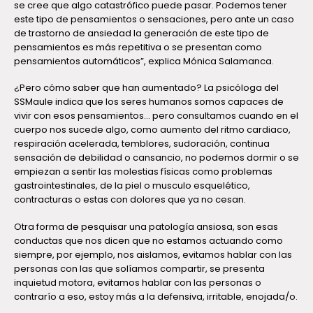
se cree que algo catastrófico puede pasar. Podemos tener
este tipo de pensamientos o sensaciones, pero ante un caso
de trastorno de ansiedad la generación de este tipo de
pensamientos es más repetitiva o se presentan como
pensamientos automáticos”, explica Mónica Salamanca.
¿Pero cómo saber que han aumentado? La psicóloga del
SSMaule indica que los seres humanos somos capaces de
vivir con esos pensamientos… pero consultamos cuando en el
cuerpo nos sucede algo, como aumento del ritmo cardiaco,
respiración acelerada, temblores, sudoración, continua
sensación de debilidad o cansancio, no podemos dormir o se
empiezan a sentir las molestias físicas como problemas
gastrointestinales, de la piel o musculo esquelético,
contracturas o estas con dolores que ya no cesan.
Otra forma de pesquisar una patología ansiosa, son esas
conductas que nos dicen que no estamos actuando como
siempre, por ejemplo, nos aislamos, evitamos hablar con las
personas con las que solíamos compartir, se presenta
inquietud motora, evitamos hablar con las personas o
contrarío a eso, estoy más a la defensiva, irritable, enojada/o.