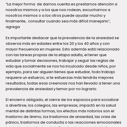
“La mejor forma de darnos cuenta es prestarnos atención a
nosotros mismos y a los que nos rodean, escucharnos a
nosotros mismos o a los otros puede ayudar mucho y
finalmente, consultar cuando sea más difícil manejarlo”,
agrega.
Es importante destacar que la prevalencia de la ansiedad se
observa más en edades entre los 20 y los 40 años y con
mayor frecuencia en mujeres. Esto además está relacionado
con las tareas propias de la etapa adulta, el tener que
estudiar y tomar decisiones, trabajar y seguir las reglas de
vida que socialmente se nos ha inculcado desde niños, por
ejemplo, para ser alguien tienes que estudiar, todo trabajo
requiere un esfuerzo, si te esfuerzas más tendrás mejores
resultados, todas esas creencias nos han llevado a tener una
prevalencia de ansiedad y temor por no lograrlo.
El encierro obligado, el cierre de los espacios para socializar
o divertirse, los colegios, las empresas, impactó en la salud
mental de distintas formas, los efectos más notorios son el
trastorno de ánimo, los trastornos de ansiedad, las crisis de
pánico, trastornos de conducta o las reacciones emocionales