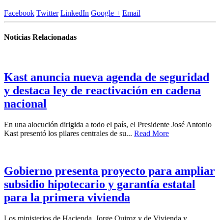
Facebook
Twitter
LinkedIn
Google +
Email
Noticias Relacionadas
Kast anuncia nueva agenda de seguridad
y destaca ley de reactivación en cadena
nacional
En una alocución dirigida a todo el país, el Presidente José Antonio
Kast presentó los pilares centrales de su...
Read More
Gobierno presenta proyecto para ampliar
subsidio hipotecario y garantía estatal
para la primera vivienda
Los ministerios de Hacienda, Jorge Quiroz y de Vivienda y