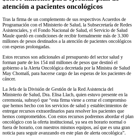
atención a pacientes oncológicos
Tras la firma de un complemento de sus respectivos Acuerdos de
Programación con el Ministerio de Salud, la Subsecretaría de Redes
Asistenciales, y el Fondo Nacional de Salud, el Servicio de Salud
Maule quedó en condiciones de recibir formalmente más de 3.300
millones de pesos destinados a la atención de pacientes oncológicos
con esperas prolongadas.
Estos recursos son adicionales al presupuesto del sector salud y
forman parte de los 154 mil millones de pesos que destinó el
gobierno a la Alerta Oncológica decretada por la Ministra de Salud
May Chomalí, para hacerse cargo de las esperas de los pacientes de
cáncer.
La Jefa de la División de Gestión de la Red Asistencia del
Ministerio de Salud, Dra. Elisa Llach, quien estuvo presente en la
ceremonia, subrayó que “esta firma viene a cerrar el compromiso
que hemos hecho con los servicios de salud y establecimientos de
entregar recursos extraordinarios para resolver los pacientes que
hemos comprometidos. Con estos recursos podremos abordar el plan
oncológico con la oferta institucional, ya sea en horario normal o
fuera de horario, con nuestros mismos equipos, así que es una gran
noticia para seguir avanzando en este plan de alerta oncológica”.