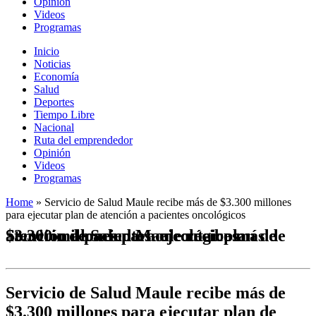
Opinión
Videos
Programas
Inicio
Noticias
Economía
Salud
Deportes
Tiempo Libre
Nacional
Ruta del emprendedor
Opinión
Videos
Programas
Home
»
Servicio de Salud Maule recibe más de $3.300 millones
para ejecutar plan de atención a pacientes oncológicos
Servicio de Salud Maule recibe más de $3.300 millones para ejecutar plan de atención a pacientes oncológicos
Servicio de Salud Maule recibe más de
$3.300 millones para ejecutar plan de