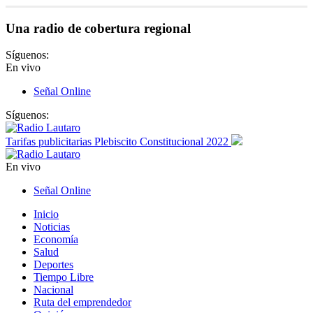
Una radio de cobertura regional
Síguenos:
En vivo
Señal Online
Síguenos:
Tarifas publicitarias Plebiscito Constitucional 2022
En vivo
Señal Online
Inicio
Noticias
Economía
Salud
Deportes
Tiempo Libre
Nacional
Ruta del emprendedor