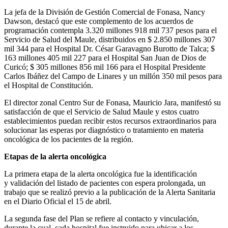
La jefa de la División de Gestión Comercial de Fonasa, Nancy
Dawson, destacó que este complemento de los acuerdos de
programación contempla 3.320 millones 918 mil 737 pesos para el
Servicio de Salud del Maule, distribuidos en $ 2.850 millones 307
mil 344 para el Hospital Dr. César Garavagno Burotto de Talca; $
163 millones 405 mil 227 para el Hospital San Juan de Dios de
Curicó; $ 305 millones 856 mil 166 para el Hospital Presidente
Carlos Ibáñez del Campo de Linares y un millón 350 mil pesos para
el Hospital de Constitución.
El director zonal Centro Sur de Fonasa, Mauricio Jara, manifestó su
satisfacción de que el Servicio de Salud Maule y estos cuatro
establecimientos puedan recibir estos recursos extraordinarios para
solucionar las esperas por diagnóstico o tratamiento en materia
oncológica de los pacientes de la región.
Etapas de la alerta oncológica
La primera etapa de la alerta oncológica fue la identificación
y validación del listado de pacientes con espera prolongada, un
trabajo que se realizó previo a la publicación de la Alerta Sanitaria
en el Diario Oficial el 15 de abril.
La segunda fase del Plan se refiere al contacto y vinculación,
durante la cual, cada hospital fue instruido para ubicar a los