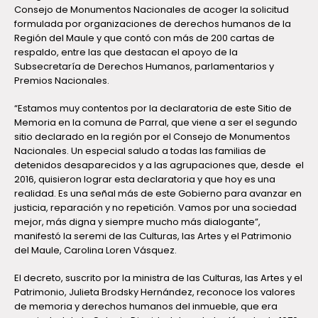
Consejo de Monumentos Nacionales de acoger la solicitud
formulada por organizaciones de derechos humanos de la
Región del Maule y que contó con más de 200 cartas de
respaldo, entre las que destacan el apoyo de la
Subsecretaría de Derechos Humanos, parlamentarios y
Premios Nacionales.
“Estamos muy contentos por la declaratoria de este Sitio de
Memoria en la comuna de Parral, que viene a ser el segundo
sitio declarado en la región por el Consejo de Monumentos
Nacionales. Un especial saludo a todas las familias de
detenidos desaparecidos y a las agrupaciones que, desde el
2016, quisieron lograr esta declaratoria y que hoy es una
realidad. Es una señal más de este Gobierno para avanzar en
justicia, reparación y no repetición. Vamos por una sociedad
mejor, más digna y siempre mucho más dialogante”,
manifestó la seremi de las Culturas, las Artes y el Patrimonio
del Maule, Carolina Loren Vásquez.
El decreto, suscrito por la ministra de las Culturas, las Artes y el
Patrimonio, Julieta Brodsky Hernández, reconoce los valores
de memoria y derechos humanos del inmueble, que era