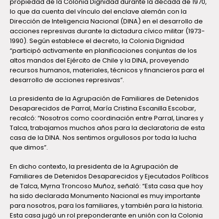
propiedad de la Colonia Dignidad durante la década de 1970,
lo que da cuenta del vínculo del enclave alemán con la
Dirección de Inteligencia Nacional (DINA) en el desarrollo de
acciones represivas durante la dictadura cívico militar (1973-
1990). Según establece el decreto, la Colonia Dignidad
“participó activamente en planificaciones conjuntas de los
altos mandos del Ejército de Chile y la DINA, proveyendo
recursos humanos, materiales, técnicos y financieros para el
desarrollo de acciones represivas”.
La presidenta de la Agrupación de Familiares de Detenidos
Desaparecidos de Parral, María Cristina Escanilla Escobar,
recalcó: “Nosotros como coordinación entre Parral, Linares y
Talca, trabajamos muchos años para la declaratoria de esta
casa de la DINA. Nos sentimos orgullosos por toda la lucha
que dimos”.
En dicho contexto, la presidenta de la Agrupación de
Familiares de Detenidos Desaparecidos y Ejecutados Políticos
de Talca, Myrna Troncoso Muñoz, señaló: “Esta casa que hoy
ha sido declarada Monumento Nacional es muy importante
para nosotros, para los familiares, y también para la historia.
Esta casa jugó un rol preponderante en unión con la Colonia