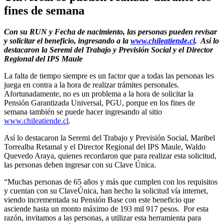
fines de semana
Con su RUN y Fecha de nacimiento, las personas pueden revisar
y solicitar el beneficio, ingresando a la
www.chileatiende.cl
. Así lo
destacaron la Seremi del Trabajo y Previsión Social y el Director
Regional del IPS Maule
La falta de tiempo siempre es un factor que a todas las personas les
juega en contra a la hora de realizar trámites personales.
Afortunadamente, no es un problema a la hora de solicitar la
Pensión Garantizada Universal, PGU, porque en los fines de
semana también se puede hacer ingresando al sitio
www.chileatiende.cl
.
Así lo destacaron la Seremi del Trabajo y Previsión Social, Maribel
Torrealba Retamal y el Director Regional del IPS Maule, Waldo
Quevedo Araya, quienes recordaron que para realizar esta solicitud,
las personas deben ingresar con su Clave Única.
“Muchas personas de 65 años y más que cumplen con los requisitos
y cuentan con su ClaveÚnica, han hecho la solicitud vía internet,
viendo incrementada su Pensión Base con este beneficio que
asciende hasta un monto máximo de 193 mil 917 pesos. Por esta
razón, invitamos a las personas, a utilizar esta herramienta para