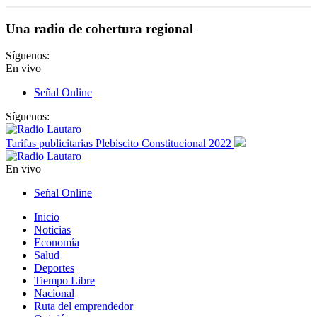
Una radio de cobertura regional
Síguenos:
En vivo
Señal Online
Síguenos:
Tarifas publicitarias Plebiscito Constitucional 2022
En vivo
Señal Online
Inicio
Noticias
Economía
Salud
Deportes
Tiempo Libre
Nacional
Ruta del emprendedor