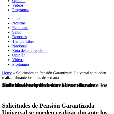
Opinión
Videos
Programas
Inicio
Noticias
Economía
Salud
Deportes
Tiempo Libre
Nacional
Ruta del emprendedor
Opinión
Videos
Programas
Home
»
Solicitudes de Pensión Garantizada Universal se pueden
realizar durante los fines de semana
Solicitudes de Pensión Garantizada Universal se pueden realizar durante los fines de semana
Solicitudes de Pensión Garantizada
Universal se pueden realizar durante los