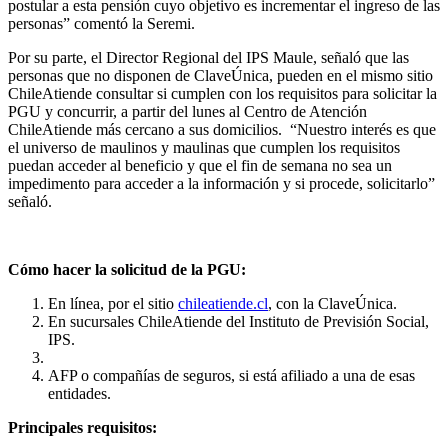
postular a esta pensión cuyo objetivo es incrementar el ingreso de las
personas” comentó la Seremi.
Por su parte, el Director Regional del IPS Maule, señaló que las
personas que no disponen de ClaveÚnica, pueden en el mismo sitio
ChileAtiende consultar si cumplen con los requisitos para solicitar la
PGU y concurrir, a partir del lunes al Centro de Atención
ChileAtiende más cercano a sus domicilios. “Nuestro interés es que
el universo de maulinos y maulinas que cumplen los requisitos
puedan acceder al beneficio y que el fin de semana no sea un
impedimento para acceder a la información y si procede, solicitarlo”
señaló.
Cómo hacer la solicitud de la PGU:
En línea, por el sitio
chileatiende.cl
, con la ClaveÚnica.
En sucursales ChileAtiende del Instituto de Previsión Social,
IPS.
AFP o compañías de seguros, si está afiliado a una de esas
entidades.
Principales requisitos: