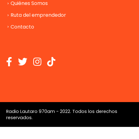
Quiénes Somos
Ruta del emprendedor
Contacto
Radio Lautaro 970am - 2022. Todos los derechos
reservados.