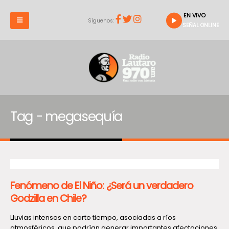
EN VIVO
Síguenos:
SEÑAL ONLINE
Tag - megasequía
Fenómeno de El Niño: ¿Será un verdadero
Godzilla en Chile?
Lluvias intensas en corto tiempo, asociadas a ríos
atmosféricos, que podrían generar importantes afectaciones