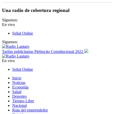
Una radio de cobertura regional
Síguenos:
En vivo
Señal Online
Síguenos:
Tarifas publicitarias Plebiscito Constitucional 2022
En vivo
Señal Online
Inicio
Noticias
Economía
Salud
Deportes
Tiempo Libre
Nacional
Ruta del emprendedor