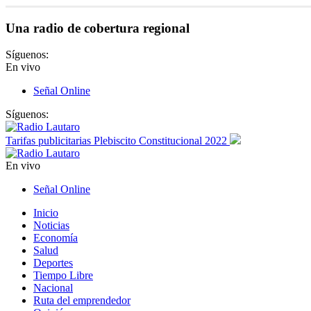
Una radio de cobertura regional
Síguenos:
En vivo
Señal Online
Síguenos:
Tarifas publicitarias Plebiscito Constitucional 2022
En vivo
Señal Online
Inicio
Noticias
Economía
Salud
Deportes
Tiempo Libre
Nacional
Ruta del emprendedor