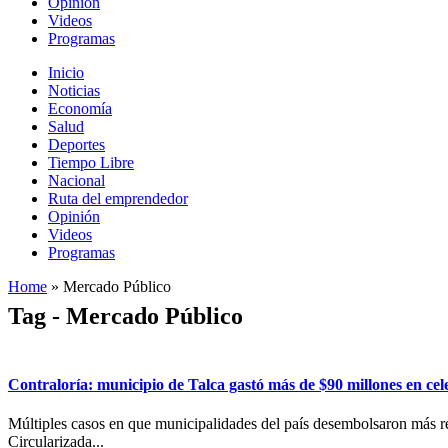
Opinión
Videos
Programas
Inicio
Noticias
Economía
Salud
Deportes
Tiempo Libre
Nacional
Ruta del emprendedor
Opinión
Videos
Programas
Home
»
Mercado Público
Tag - Mercado Público
Contraloría: municipio de Talca gastó más de $90 millones en cel
Múltiples casos en que municipalidades del país desembolsaron más re
Circularizada...