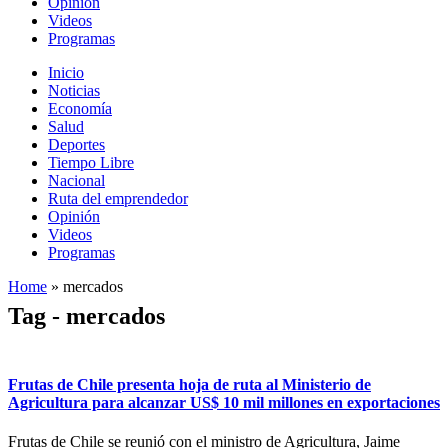
Opinión
Videos
Programas
Inicio
Noticias
Economía
Salud
Deportes
Tiempo Libre
Nacional
Ruta del emprendedor
Opinión
Videos
Programas
Home
»
mercados
Tag - mercados
Frutas de Chile presenta hoja de ruta al Ministerio de
Agricultura para alcanzar US$ 10 mil millones en exportaciones
Frutas de Chile se reunió con el ministro de Agricultura, Jaime