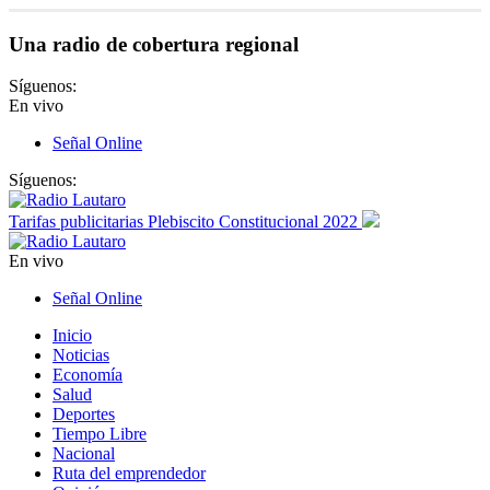
Una radio de cobertura regional
Síguenos:
En vivo
Señal Online
Síguenos:
Tarifas publicitarias Plebiscito Constitucional 2022
En vivo
Señal Online
Inicio
Noticias
Economía
Salud
Deportes
Tiempo Libre
Nacional
Ruta del emprendedor