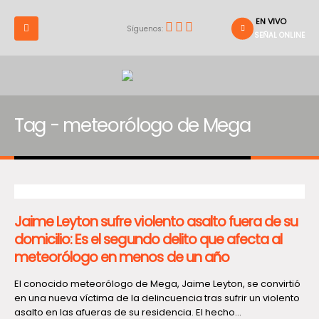
EN VIVO
Síguenos:
SEÑAL ONLINE
Tag - meteorólogo de Mega
Jaime Leyton sufre violento asalto fuera de su
domicilio: Es el segundo delito que afecta al
meteorólogo en menos de un año
El conocido meteorólogo de Mega, Jaime Leyton, se convirtió
en una nueva víctima de la delincuencia tras sufrir un violento
asalto en las afueras de su residencia. El hecho...