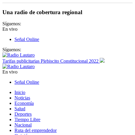
Una radio de cobertura regional
Síguenos:
En vivo
Señal Online
Síguenos:
Tarifas publicitarias Plebiscito Constitucional 2022
En vivo
Señal Online
Inicio
Noticias
Economía
Salud
Deportes
Tiempo Libre
Nacional
Ruta del emprendedor