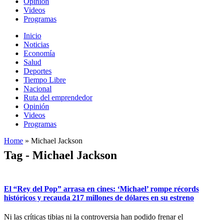
Opinión
Videos
Programas
Inicio
Noticias
Economía
Salud
Deportes
Tiempo Libre
Nacional
Ruta del emprendedor
Opinión
Videos
Programas
Home
»
Michael Jackson
Tag - Michael Jackson
El “Rey del Pop” arrasa en cines: ‘Michael’ rompe récords
históricos y recauda 217 millones de dólares en su estreno
Ni las críticas tibias ni la controversia han podido frenar el