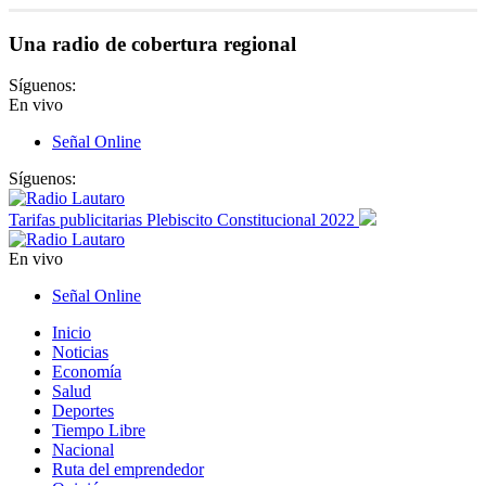
Una radio de cobertura regional
Síguenos:
En vivo
Señal Online
Síguenos:
Tarifas publicitarias Plebiscito Constitucional 2022
En vivo
Señal Online
Inicio
Noticias
Economía
Salud
Deportes
Tiempo Libre
Nacional
Ruta del emprendedor