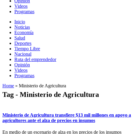
Opinión
Videos
Programas
Inicio
Noticias
Economía
Salud
Deportes
Tiempo Libre
Nacional
Ruta del emprendedor
Opinión
Videos
Programas
Home
»
Ministerio de Agricultura
Tag - Ministerio de Agricultura
Ministerio de Agricultura transfiere $13 mil millones en apoyo a
agricultores ante el alza de precios en insumos
En medio de un escenario de alza en los precios de los insumos