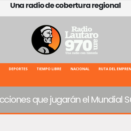
Una radio de cobertura regional
DEPORTES
TIEMPO LIBRE
NACIONAL
RUTA DEL EMPRE
ecciones que jugarán el Mundial 