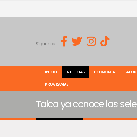
Síguenos:
INICIO
NOTICIAS
ECONOMÍA
SALUD
PROGRAMAS
Talca ya conoce las sel