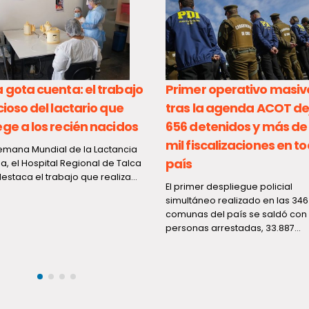
gota cuenta: el trabajo
Primer operativo masiv
cioso del lactario que
tras la agenda ACOT de
ge a los recién nacidos
656 detenidos y más de
mil fiscalizaciones en to
Semana Mundial de la Lactancia
país
a, el Hospital Regional de Talca
estaca el trabajo que realiza...
El primer despliegue policial
simultáneo realizado en las 346
comunas del país se saldó con
personas arrestadas, 33.887...