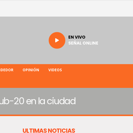
EN VIVO
SEÑAL ONLINE
NDEDOR
OPINIÓN
VIDEOS
Sub-20 en la ciudad
ULTIMAS NOTICIAS