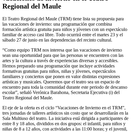
Regional del Maule
El Teatro Regional del Maule (TRM) tiene lista su propuesta para
las vacaciones de invierno: una programación que combina
formación artística gratuita para niños y jóvenes con un espectáculo
familiar de acceso casi libre. Todo ocurrirá entre el martes 23 y el
sábado 27 de junio en las dependencias del recinto cultural.
“Como equipo TRM nos interesa que las vacaciones de invierno
sean una oportunidad para que las personas se encuentren con las
artes y la cultura a través de experiencias diversas y accesibles.
Hemos preparado una programación que incluye actividades
formativas gratuitas para niños, niñas y jóvenes, espectáculos
familiares y conciertos que ponen en valor distintas expresiones
artísticas y musicales. Queremos que el teatro sea un espacio de
encuentro para toda la comunidad durante este periodo de descanso
escolar”, señaló Verónica Barahona, Secretaria Ejecutiva (i) del
Teatro Regional del Maule.
El eje de la oferta es el ciclo “Vacaciones de Invierno en el TRM”,
tres jornadas de talleres artísticos sin costo que se desarrollarán en la
Sala Multiuso del teatro. La iniciativa está dirigida a participantes de
entre 8 y 18 años, divididos en dos grupos: el infantil, para niños y
niñas de 8 a 12 años, con actividades a las 11:00 horas; y el juvenil,