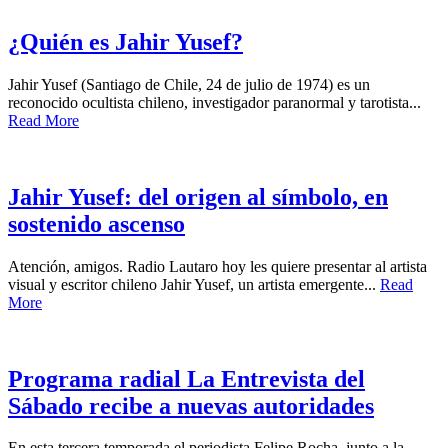
¿Quién es Jahir Yusef?
Jahir Yusef (Santiago de Chile, 24 de julio de 1974) es un
reconocido ocultista chileno, investigador paranormal y tarotista...
Read More
Jahir Yusef: del origen al símbolo, en
sostenido ascenso
Atención, amigos. Radio Lautaro hoy les quiere presentar al artista
visual y escritor chileno Jahir Yusef, un artista emergente...
Read
More
Programa radial La Entrevista del
Sábado recibe a nuevas autoridades
En esta tercera temporada el periodista Felipe Rocha, junto a la