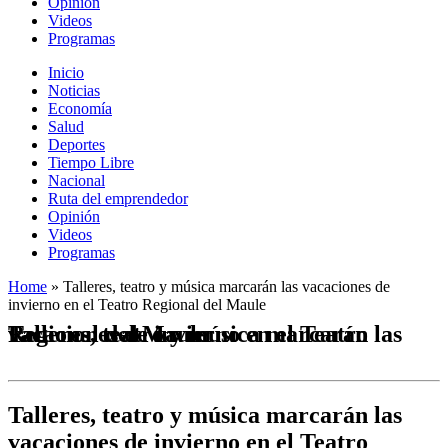
Opinión
Videos
Programas
Inicio
Noticias
Economía
Salud
Deportes
Tiempo Libre
Nacional
Ruta del emprendedor
Opinión
Videos
Programas
Home
»
Talleres, teatro y música marcarán las vacaciones de
invierno en el Teatro Regional del Maule
Talleres, teatro y música marcarán las vacaciones de invierno en el Teatro Regional del Maule
Talleres, teatro y música marcarán las
vacaciones de invierno en el Teatro