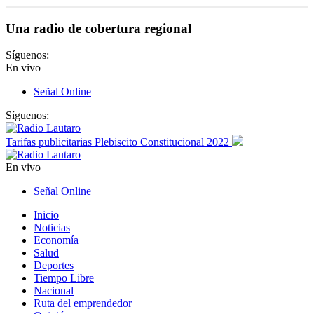
Una radio de cobertura regional
Síguenos:
En vivo
Señal Online
Síguenos:
Tarifas publicitarias Plebiscito Constitucional 2022
En vivo
Señal Online
Inicio
Noticias
Economía
Salud
Deportes
Tiempo Libre
Nacional
Ruta del emprendedor