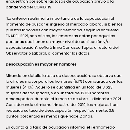
encuentran por sobre las tasas de ocupación previo a la
pandemia del COVID-19.
“Lo anterior reafirma la importancia de la capacitación al
momento de buscar el ingreso al mercado laboral; si bien los
puestos laborales con mayor demanda, según la encuesta
ENADEL 2021, son oficios, las empresas optan por aquellas
personas que tienen un mayor nivel de calificación y/o
especialización”, señaló Irma Carrasco Tapia, directora del
Observatorio Laboral, al comentar los datos.
Desocupación es mayor en hombres
Mirando en detalle la tasa de desocupación, se observa que
la cifra es mayor para los hombres (5,1%) comparado con las
mujeres (4,1%). Aquello se cuantifica en un total de 8.623
mujeres desocupadas, y en un total de 15.391 hombres
desocupados, durante el trimestre octubre – diciembre 2021.
Considerando el mismo trimestre del 2019, las mujeres han
reducido su tasa de desocupación, específicamente, 3,5
puntos porcentuales menos que hace 2 años.
En cuanto a la tasa de ocupación informal el Termómetro