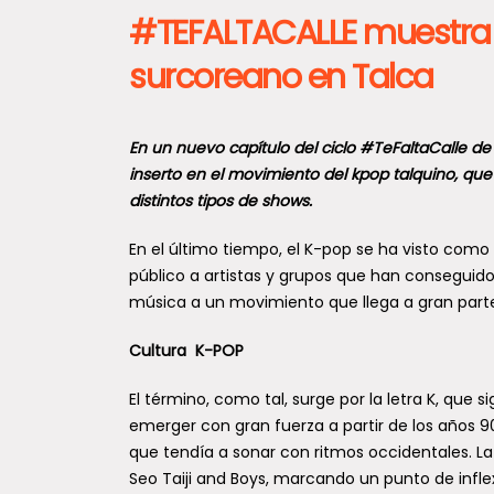
#TEFALTACALLE muestra 
surcoreano en Talca
En un nuevo capítulo del ciclo #TeFaltaCalle d
inserto en el movimiento del kpop talquino, que
distintos tipos de shows.
En el último tiempo, el K-pop se ha visto com
público a artistas y grupos que han conseguido
música a un movimiento que llega a gran part
Cultura K-POP
El término, como tal, surge por la letra K, que 
emerger con gran fuerza a partir de los años 9
que tendía a sonar con ritmos occidentales. 
Seo Taiji and Boys, marcando un punto de inflex