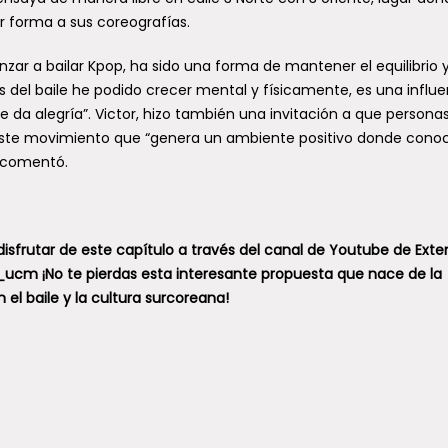
ar forma a sus coreografías.
nzar a bailar Kpop, ha sido una forma de mantener el equilibrio 
s del baile he podido crecer mental y físicamente, es una influe
me da alegría”. Victor, hizo también una invitación a que persona
este movimiento que “genera un ambiente positivo donde cono
, comentó.
s disfrutar de este capítulo a través del canal de Youtube de Exte
ucm ¡No te pierdas esta interesante propuesta que nace de la
 el baile y la cultura surcoreana!