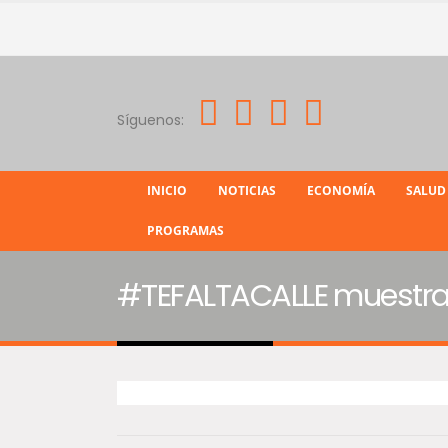
Síguenos:
INICIO
NOTICIAS
ECONOMÍA
SALUD
PROGRAMAS
#TEFALTACALLE muestra 