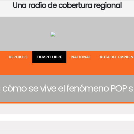
Una radio de cobertura regional
DEPORTES
TIEMPO LIBRE
NACIONAL
RUTA DEL EMPRE
cómo se vive el fenómeno POP s