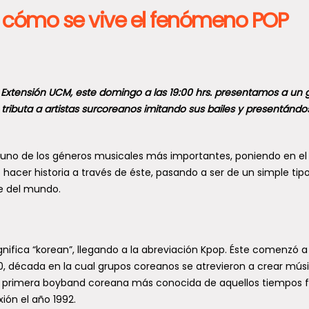
cómo se vive el fenómeno POP
e Extensión UCM, este domingo a las 19:00 hrs. presentamos a un 
 tributa a artistas surcoreanos imitando sus bailes y presentánd
o uno de los géneros musicales más importantes, poniendo en el
 hacer historia a través de éste, pasando a ser de un simple tip
e del mundo.
significa “korean”, llegando a la abreviación Kpop. Éste comenzó a
0, década en la cual grupos coreanos se atrevieron a crear mús
La primera boyband coreana más conocida de aquellos tiempos 
ión el año 1992.