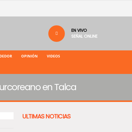
EN VIVO
SEÑAL ONLINE
NDEDOR
OPINIÓN
VIDEOS
urcoreano en Talca
ULTIMAS NOTICIAS