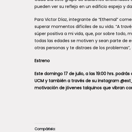
pueden ver su reflejo en un edificio espejo y d
Para Victor Díaz, integrante de “Ethernal” come
superar momentos difíciles de su vida. “A travé
súper positiva a mi vida, que, por sobre todo, 
todas las edades se motiven y sean parte de 
otras personas y te distraes de los problemas”
Estreno
Este domingo 17 de julio, a las 19:00 hrs. podrá
UCM y también a través de su instagram @ext_
motivación de jóvenes talquinos que vibran con
Compártelo: