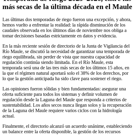
más secas de la última década en el Maule
Las últimas dos temporadas de riego fueron una excepción, y ahora,
hemos vuelto a enfrentar la realidad: la rápida disminución de los
caudales observada en los últimos días de noviembre nos obliga a
tomar decisiones basadas estrictamente en datos y evidencia.
En la más reciente sesión de directorio de la Junta de Vigilancia del
Río Maule, se discutió la necesidad de garantizar una temporada de
riego equilibrada, sin perder de vista que nuestra capacidad de
regulación continúa siendo limitada. En el Río Maule, esta
temporada será una de las tres más secas de los últimos 15 años, en
la que el régimen natural aportará solo el 38% de los derechos, por
lo que la gestión anticipada ha sido clave para sostener el riego.
Las opiniones fueron sólidas y bien fundamentadas: asegurar una
oferta suficiente para todos los sistemas y definir volumen de
regulación desde la Laguna del Maule que responda a criterios de
sustentabilidad. Los años secos nunca llegan solos y la recuperación
de la Laguna del Maule requiere varios ciclos con la hidrología
actual.
Finalmente, el directorio alcanzó un acuerdo unánime, estableciendo
un balance entre la oferta disponible, la gestión de los recursos