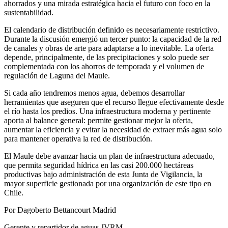
ahorrados y una mirada estratégica hacia el futuro con foco en la
sustentabilidad.
El calendario de distribución definido es necesariamente restrictivo.
Durante la discusión emergió un tercer punto: la capacidad de la red
de canales y obras de arte para adaptarse a lo inevitable. La oferta
depende, principalmente, de las precipitaciones y solo puede ser
complementada con los ahorros de temporada y el volumen de
regulación de Laguna del Maule.
Si cada año tendremos menos agua, debemos desarrollar
herramientas que aseguren que el recurso llegue efectivamente desde
el río hasta los predios. Una infraestructura moderna y pertinente
aporta al balance general: permite gestionar mejor la oferta,
aumentar la eficiencia y evitar la necesidad de extraer más agua solo
para mantener operativa la red de distribución.
El Maule debe avanzar hacia un plan de infraestructura adecuado,
que permita seguridad hídrica en las casi 200.000 hectáreas
productivas bajo administración de esta Junta de Vigilancia, la
mayor superficie gestionada por una organización de este tipo en
Chile.
Por Dagoberto Bettancourt Madrid
Gerente y repartidor de aguas JVRM