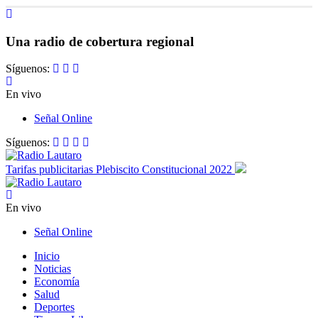
Una radio de cobertura regional
Síguenos:
En vivo
Señal Online
Síguenos:
Tarifas publicitarias Plebiscito Constitucional 2022
En vivo
Señal Online
Inicio
Noticias
Economía
Salud
Deportes