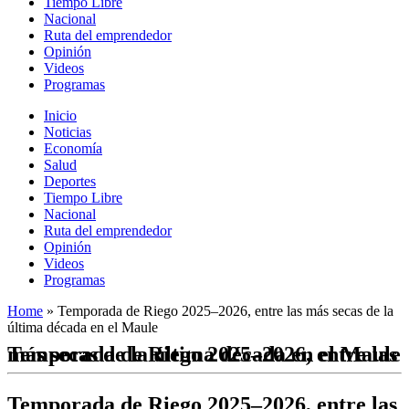
Tiempo Libre
Nacional
Ruta del emprendedor
Opinión
Videos
Programas
Inicio
Noticias
Economía
Salud
Deportes
Tiempo Libre
Nacional
Ruta del emprendedor
Opinión
Videos
Programas
Home
»
Temporada de Riego 2025–2026, entre las más secas de la
última década en el Maule
Temporada de Riego 2025–2026, entre las más secas de la última década en el Maule
Temporada de Riego 2025–2026, entre las