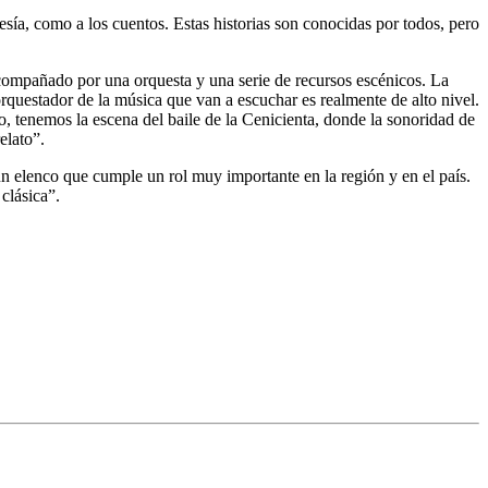
esía, como a los cuentos. Estas historias son conocidas por todos, pero
 acompañado por una orquesta y una serie de recursos escénicos. La
questador de la música que van a escuchar es realmente de alto nivel.
, tenemos la escena del baile de la Cenicienta, donde la sonoridad de
elato”.
n elenco que cumple un rol muy importante en la región y en el país.
clásica”.