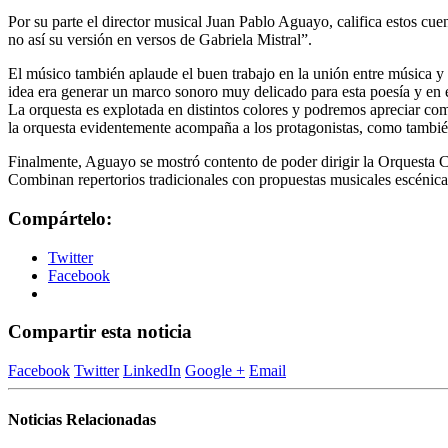
Por su parte el director musical Juan Pablo Aguayo, califica estos cue
no así su versión en versos de Gabriela Mistral”.
El músico también aplaude el buen trabajo en la unión entre música y 
idea era generar un marco sonoro muy delicado para esta poesía y en 
La orquesta es explotada en distintos colores y podremos apreciar com
la orquesta evidentemente acompaña a los protagonistas, como también l
Finalmente, Aguayo se mostró contento de poder dirigir la Orquesta C
Combinan repertorios tradicionales con propuestas musicales escénicas
Compártelo:
Twitter
Facebook
Compartir esta noticia
Facebook
Twitter
LinkedIn
Google +
Email
Noticias Relacionadas