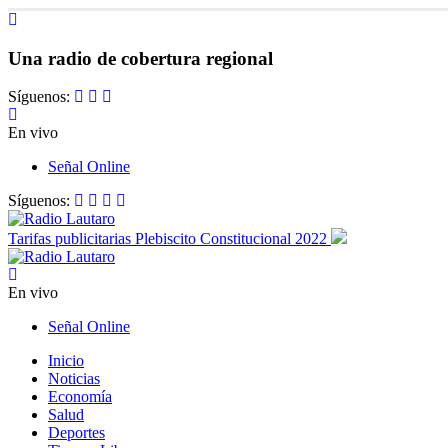
Una radio de cobertura regional
Síguenos:
En vivo
Señal Online
Síguenos:
Tarifas publicitarias Plebiscito Constitucional 2022
En vivo
Señal Online
Inicio
Noticias
Economía
Salud
Deportes