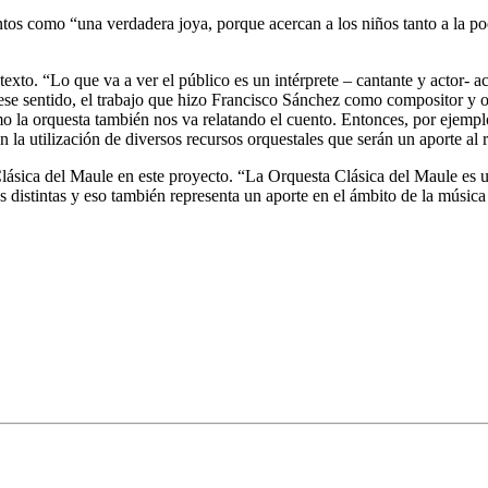
ntos como “una verdadera joya, porque acercan a los niños tanto a la po
texto. “Lo que va a ver el público es un intérprete – cantante y actor-
ese sentido, el trabajo que hizo Francisco Sánchez como compositor y or
o la orquesta también nos va relatando el cuento. Entonces, por ejemplo
a utilización de diversos recursos orquestales que serán un aporte al r
lásica del Maule en este proyecto. “La Orquesta Clásica del Maule es u
 distintas y eso también representa un aporte en el ámbito de la música 