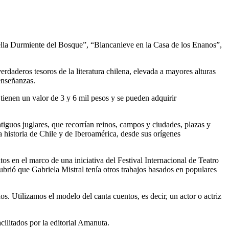
Bella Durmiente del Bosque”, “Blancanieve en la Casa de los Enanos”,
daderos tesoros de la literatura chilena, elevada a mayores alturas
 enseñanzas.
s tienen un valor de 3 y 6 mil pesos y se pueden adquirir
tiguos juglares, que recorrían reinos, campos y ciudades, plazas y
a historia de Chile y de Iberoamérica, desde sus orígenes
s en el marco de una iniciativa del Festival Internacional de Teatro
brió que Gabriela Mistral tenía otros trabajos basados en populares
s. Utilizamos el modelo del canta cuentos, es decir, un actor o actriz
cilitados por la editorial Amanuta.