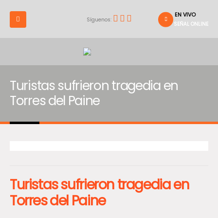
EN VIVO
Síguenos:
SEÑAL ONLINE
Turistas sufrieron tragedia en
Torres del Paine
Turistas sufrieron tragedia en
Torres del Paine