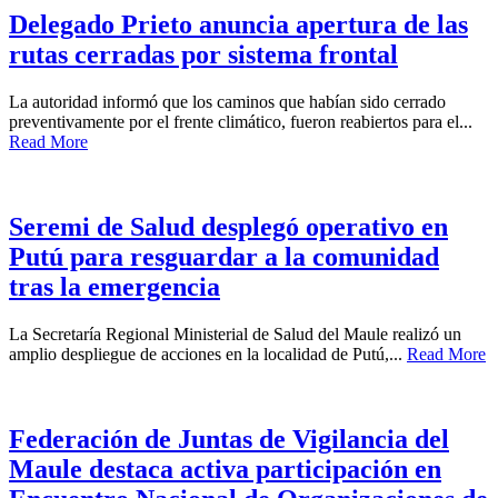
Delegado Prieto anuncia apertura de las
rutas cerradas por sistema frontal
La autoridad informó que los caminos que habían sido cerrado
preventivamente por el frente climático, fueron reabiertos para el...
Read More
Seremi de Salud desplegó operativo en
Putú para resguardar a la comunidad
tras la emergencia
La Secretaría Regional Ministerial de Salud del Maule realizó un
amplio despliegue de acciones en la localidad de Putú,...
Read More
Federación de Juntas de Vigilancia del
Maule destaca activa participación en