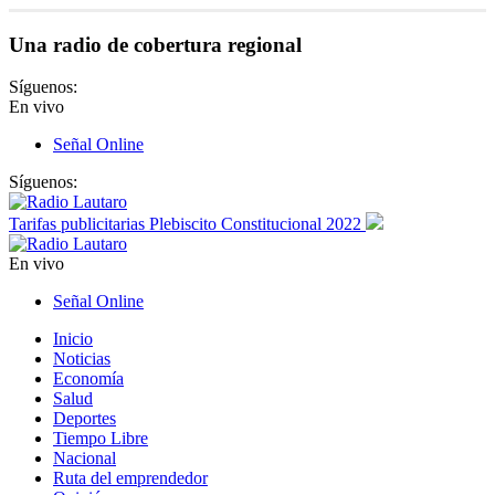
Una radio de cobertura regional
Síguenos:
En vivo
Señal Online
Síguenos:
Tarifas publicitarias Plebiscito Constitucional 2022
En vivo
Señal Online
Inicio
Noticias
Economía
Salud
Deportes
Tiempo Libre
Nacional
Ruta del emprendedor