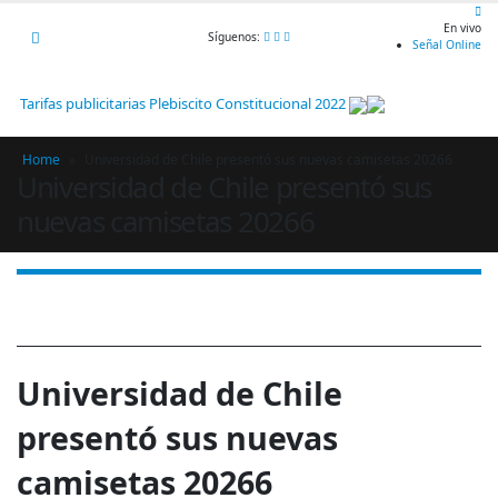
En vivo
Síguenos:
Señal Online
Tarifas publicitarias Plebiscito Constitucional 2022
Home
»
Universidad de Chile presentó sus nuevas camisetas 20266
Universidad de Chile presentó sus
nuevas camisetas 20266
Universidad de Chile
presentó sus nuevas
camisetas 20266