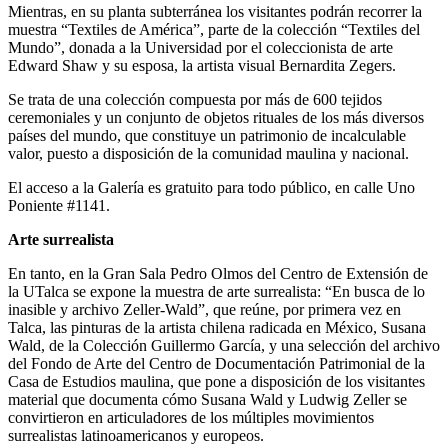
Mientras, en su planta subterránea los visitantes podrán recorrer la
muestra “Textiles de América”, parte de la colección “Textiles del
Mundo”, donada a la Universidad por el coleccionista de arte
Edward Shaw y su esposa, la artista visual Bernardita Zegers.
Se trata de una colección compuesta por más de 600 tejidos
ceremoniales y un conjunto de objetos rituales de los más diversos
países del mundo, que constituye un patrimonio de incalculable
valor, puesto a disposición de la comunidad maulina y nacional.
El acceso a la Galería es gratuito para todo público, en calle Uno
Poniente #1141.
Arte surrealista
En tanto, en la Gran Sala Pedro Olmos del Centro de Extensión de
la UTalca se expone la muestra de arte surrealista: “En busca de lo
inasible y archivo Zeller-Wald”, que reúne, por primera vez en
Talca, las pinturas de la artista chilena radicada en México, Susana
Wald, de la Colección Guillermo García, y una selección del archivo
del Fondo de Arte del Centro de Documentación Patrimonial de la
Casa de Estudios maulina, que pone a disposición de los visitantes
material que documenta cómo Susana Wald y Ludwig Zeller se
convirtieron en articuladores de los múltiples movimientos
surrealistas latinoamericanos y europeos.