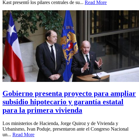
Kast presentó los pilares centrales de su...
Read More
Gobierno presenta proyecto para ampliar
subsidio hipotecario y garantía estatal
para la primera vivienda
Los ministerios de Hacienda, Jorge Quiroz y de Vivienda y
Urbanismo, Ivan Poduje, presentaron ante el Congreso Nacional
un...
Read More