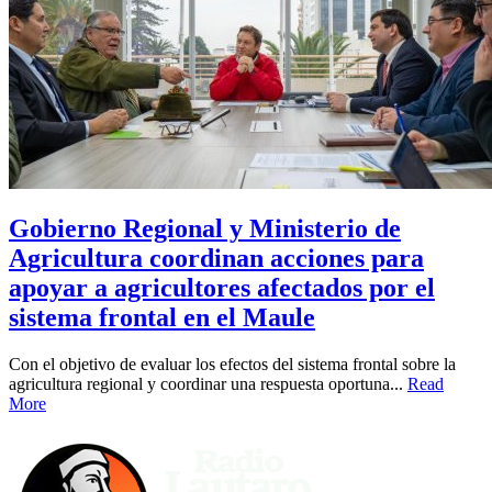
Gobierno Regional y Ministerio de
Agricultura coordinan acciones para
apoyar a agricultores afectados por el
sistema frontal en el Maule
Con el objetivo de evaluar los efectos del sistema frontal sobre la
agricultura regional y coordinar una respuesta oportuna...
Read
More