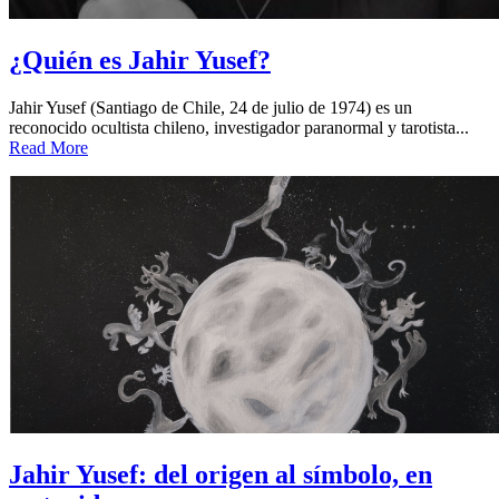
¿Quién es Jahir Yusef?
Jahir Yusef (Santiago de Chile, 24 de julio de 1974) es un
reconocido ocultista chileno, investigador paranormal y tarotista...
Read More
Jahir Yusef: del origen al símbolo, en