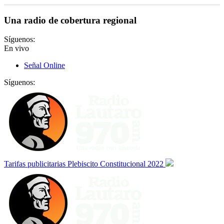
Una radio de cobertura regional
Síguenos:
En vivo
Señal Online
Síguenos:
Tarifas publicitarias Plebiscito Constitucional 2022