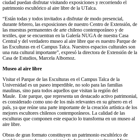
ciudad puedan disfrutar visitando exposiciones y recorriendo el
patrimonio escultórico al aire libre de la UTalca.
“Están todas y todos invitados a disfrutar de modo presencial,
durante febrero, las exposiciones de nuestro Centro de Extensión, de
las muestras permanentes de arte chileno contemporáneo y de
textiles, que se encuentran en la Galería NUGA de nuestra Casa
Central y del verdadero museo al aire libre que es nuestro Parque de
las Esculturas en el Campus Talca. Nuestros espacios culturales son
una ruta cultural importante”, expresó la directora de Extensión de la
Casa de Estudios, Marcela Albornoz.
Museo al aire libre
Visitar el Parque de las Esculturas en el Campus Talca de la
Universidad es un paseo imperdible, no solo para las familias
maulinas, sino para todos aquellos que visitan la región del
Maule. Este parque, que representa un destacado activo patrimonial,
es considerado como uno de los más relevantes en su género en el
país, ya que reúne una parte importante de la creación artística de los
mejores escultores chilenos contemporáneos. La calidad de las
esculturas que componen este espacio lo transforma en un museo al
aire libre.
Obras de gran formato constituyen un patrimonio escultórico de