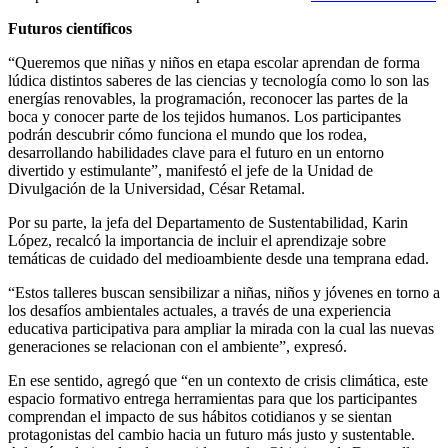
Futuros científicos
“Queremos que niñas y niños en etapa escolar aprendan de forma
lúdica distintos saberes de las ciencias y tecnología como lo son las
energías renovables, la programación, reconocer las partes de la
boca y conocer parte de los tejidos humanos. Los participantes
podrán descubrir cómo funciona el mundo que los rodea,
desarrollando habilidades clave para el futuro en un entorno
divertido y estimulante”, manifestó el jefe de la Unidad de
Divulgación de la Universidad, César Retamal.
Por su parte, la jefa del Departamento de Sustentabilidad, Karin
López, recalcó la importancia de incluir el aprendizaje sobre
temáticas de cuidado del medioambiente desde una temprana edad.
“Estos talleres buscan sensibilizar a niñas, niños y jóvenes en torno a
los desafíos ambientales actuales, a través de una experiencia
educativa participativa para ampliar la mirada con la cual las nuevas
generaciones se relacionan con el ambiente”, expresó.
En ese sentido, agregó que “en un contexto de crisis climática, este
espacio formativo entrega herramientas para que los participantes
comprendan el impacto de sus hábitos cotidianos y se sientan
protagonistas del cambio hacia un futuro más justo y sustentable.