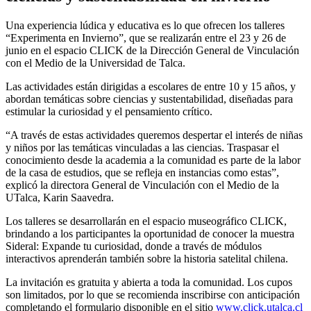
Una experiencia lúdica y educativa es lo que ofrecen los talleres
“Experimenta en Invierno”, que se realizarán entre el 23 y 26 de
junio en el espacio CLICK de la Dirección General de Vinculación
con el Medio de la Universidad de Talca.
Las actividades están dirigidas a escolares de entre 10 y 15 años, y
abordan temáticas sobre ciencias y sustentabilidad, diseñadas para
estimular la curiosidad y el pensamiento crítico.
“A través de estas actividades queremos despertar el interés de niñas
y niños por las temáticas vinculadas a las ciencias. Traspasar el
conocimiento desde la academia a la comunidad es parte de la labor
de la casa de estudios, que se refleja en instancias como estas”,
explicó la directora General de Vinculación con el Medio de la
UTalca, Karin Saavedra.
Los talleres se desarrollarán en el espacio museográfico CLICK,
brindando a los participantes la oportunidad de conocer la muestra
Sideral: Expande tu curiosidad, donde a través de módulos
interactivos aprenderán también sobre la historia satelital chilena.
La invitación es gratuita y abierta a toda la comunidad. Los cupos
son limitados, por lo que se recomienda inscribirse con anticipación
completando el formulario disponible en el sitio
www.click.utalca.cl