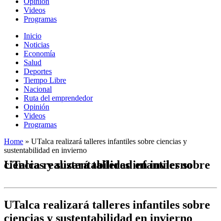
Opinión
Videos
Programas
Inicio
Noticias
Economía
Salud
Deportes
Tiempo Libre
Nacional
Ruta del emprendedor
Opinión
Videos
Programas
Home
»
UTalca realizará talleres infantiles sobre ciencias y
sustentabilidad en invierno
UTalca realizará talleres infantiles sobre ciencias y sustentabilidad en invierno
UTalca realizará talleres infantiles sobre
ciencias y sustentabilidad en invierno