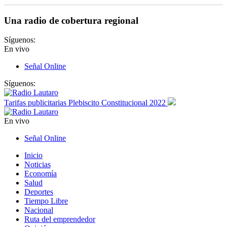
Una radio de cobertura regional
Síguenos:
En vivo
Señal Online
Síguenos:
Tarifas publicitarias Plebiscito Constitucional 2022
En vivo
Señal Online
Inicio
Noticias
Economía
Salud
Deportes
Tiempo Libre
Nacional
Ruta del emprendedor