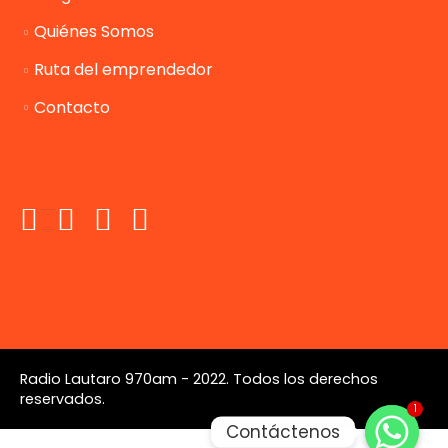
Quiénes Somos
Ruta del emprendedor
Contacto
Radio Lautaro 970am - 2022. Todos los derechos
reservados.
1
Contáctenos