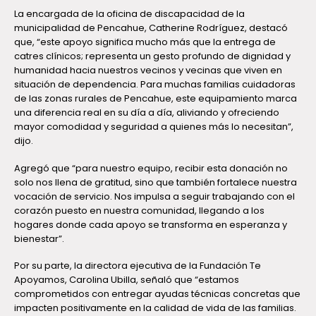
La encargada de la oficina de discapacidad de la
municipalidad de Pencahue, Catherine Rodríguez, destacó
que, “este apoyo significa mucho más que la entrega de
catres clínicos; representa un gesto profundo de dignidad y
humanidad hacia nuestros vecinos y vecinas que viven en
situación de dependencia. Para muchas familias cuidadoras
de las zonas rurales de Pencahue, este equipamiento marca
una diferencia real en su día a día, aliviando y ofreciendo
mayor comodidad y seguridad a quienes más lo necesitan”,
dijo.
Agregó que “para nuestro equipo, recibir esta donación no
solo nos llena de gratitud, sino que también fortalece nuestra
vocación de servicio. Nos impulsa a seguir trabajando con el
corazón puesto en nuestra comunidad, llegando a los
hogares donde cada apoyo se transforma en esperanza y
bienestar”.
Por su parte, la directora ejecutiva de la Fundación Te
Apoyamos, Carolina Ubilla, señaló que “estamos
comprometidos con entregar ayudas técnicas concretas que
impacten positivamente en la calidad de vida de las familias.