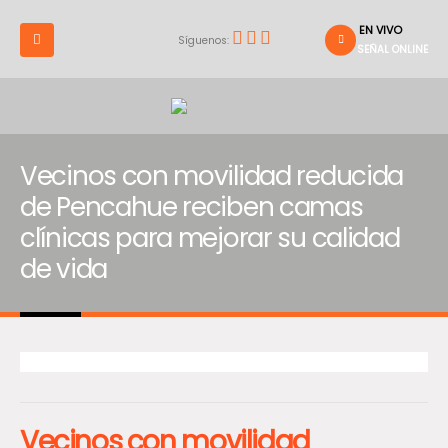
EN VIVO
Síguenos:
SEÑAL ONLINE
Vecinos con movilidad reducida
de Pencahue reciben camas
clínicas para mejorar su calidad
de vida
Vecinos con movilidad