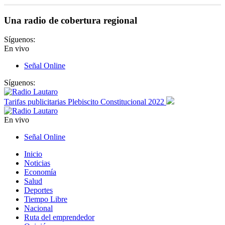
Una radio de cobertura regional
Síguenos:
En vivo
Señal Online
Síguenos:
Tarifas publicitarias Plebiscito Constitucional 2022
En vivo
Señal Online
Inicio
Noticias
Economía
Salud
Deportes
Tiempo Libre
Nacional
Ruta del emprendedor