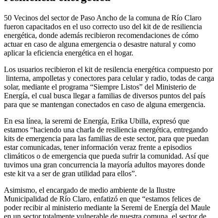
50 Vecinos del sector de Paso Ancho de la comuna de Río Claro
fueron capacitados en el uso correcto uso del kit de de resiliencia
energética, donde además recibieron recomendaciones de cómo
actuar en caso de alguna emergencia o desastre natural y como
aplicar la eficiencia energética en el hogar.
Los usuarios recibieron el kit de resilencia energética compuesto por
linterna, ampolletas y conectores para celular y radio, todas de carga
solar, mediante el programa “Siempre Listos” del Ministerio de
Energía, el cual busca llegar a familias de diversos puntos del país
para que se mantengan conectados en caso de alguna emergencia.
En esa línea, la seremi de Energía, Erika Ubilla, expresó que
estamos “haciendo una charla de resiliencia energética, entregando
kits de emergencia para las familias de este sector, para que puedan
estar comunicadas, tener información veraz frente a episodios
climáticos o de emergencia que pueda sufrir la comunidad. Así que
tuvimos una gran concurrencia la mayoría adultos mayores donde
este kit va a ser de gran utilidad para ellos”.
Asimismo, el encargado de medio ambiente de la Ilustre
Municipalidad de Río Claro, enfatizó en que “estamos felices de
poder recibir al ministerio mediante la Seremi de Energía del Maule
en un sector totalmente vulnerable de nuestra comuna, el sector de