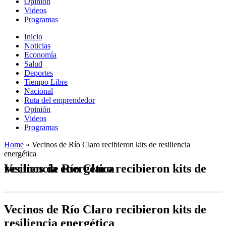
Opinión
Videos
Programas
Inicio
Noticias
Economía
Salud
Deportes
Tiempo Libre
Nacional
Ruta del emprendedor
Opinión
Videos
Programas
Home
»
Vecinos de Río Claro recibieron kits de resiliencia
energética
Vecinos de Río Claro recibieron kits de resiliencia energética
Vecinos de Río Claro recibieron kits de
resiliencia energética