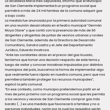
La alcaldesa María Inés Sepúlveda, informó que el Municipio
de San Clemente implementará un programa social que
permitirá a más de 24 mil familias de la comuna adquirir gas
a bajo costo.
La medida fue anunciada por la primera autoridad comunal
en una reunión desarrollada en el teatro municipal “Germán
Moya Olave” y que contó con la presencia de más de 60
dirigentes y dirigentas de juntas de vecinos urbanas y rurales
de San Clemente; además de la Directora de Desarrollo
Comunitario, Sandra Lastra y el Jefe del Departamento
Jurídico, Eduardo Inostroza.
“Ante las constantes alzas en el precio del gas licuado,
teníamos que tomar una decisión respecto de este tema y
luego de visitar y conocer iniciativas impulsadas por distintos
municipios del país, buscamos la forma de implementar algo
que realmente fuera rápido en nuestra comuna, pero que nos
permitiera también proteger los recursos municipales”,
explicó la jefa comunal.
“En ese contexto, como municipio pretendemos partir en el
mes de junio próximo con un programa social que les permita
a los vecinos y vecinas de San Clemente comprar gas más
barato (…) es una medida que favorecerá a familias y no a
personas individuales, razón por la cual los requisitos serán