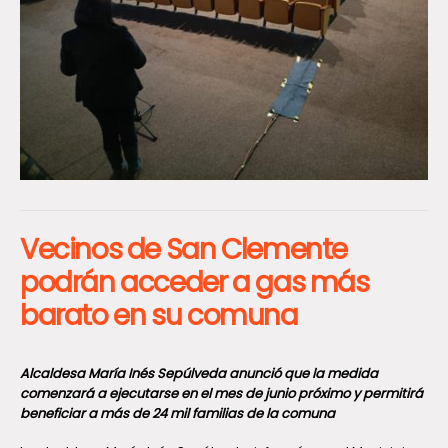
Vecinos de San Clemente
podrán acceder a gas más
barato en su comuna
Alcaldesa María Inés Sepúlveda anunció que la medida
comenzará a ejecutarse en el mes de junio próximo y permitirá
beneficiar a más de 24 mil familias de la comuna