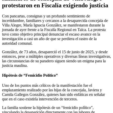
protestaron en Fiscalía exigiendo justicia
Con pancartas, consignas y un profundo sentimiento de
incertidumbre, familiares y cercanos a la desaparecida concejala de
Villa Alegre, María Ignacia González, se manifestaron durante la
jornada de ayer frente a la Fiscalía Regional en Talca. La protesta
tuvo como objetivo principal denunciar el escaso avance en la
investigación a casi un año de que se perdiera el rastro de la
autoridad comunal.
González, de 73 años, desapareció el 15 de junio de 2025, y desde
entonces, pese a múltiples operativos y diversas líneas investigativas,
las circunstancias de su paradero siguen siendo un enigma para la
justicia maulina.
Hipótesis de “Femicidio Político”
Uno de los puntos más críticos de la manifestación fue el
emplazamiento realizado por las hijas de la concejala, Javiera y
Camila Gallegos González, quienes han sido enfáticas en señalar
que en el caso existiría intervención de terceros.
La familia sostiene la hipótesis de un “femicidio político”,
vinculando la desaparición directamente con las labores de