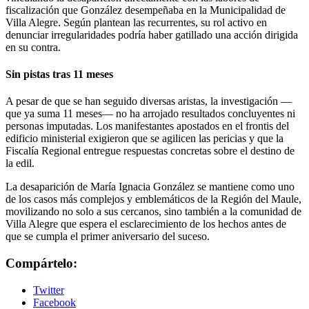
fiscalización que González desempeñaba en la Municipalidad de
Villa Alegre. Según plantean las recurrentes, su rol activo en
denunciar irregularidades podría haber gatillado una acción dirigida
en su contra.
Sin pistas tras 11 meses
A pesar de que se han seguido diversas aristas, la investigación —
que ya suma 11 meses— no ha arrojado resultados concluyentes ni
personas imputadas. Los manifestantes apostados en el frontis del
edificio ministerial exigieron que se agilicen las pericias y que la
Fiscalía Regional entregue respuestas concretas sobre el destino de
la edil.
La desaparición de María Ignacia González se mantiene como uno
de los casos más complejos y emblemáticos de la Región del Maule,
movilizando no solo a sus cercanos, sino también a la comunidad de
Villa Alegre que espera el esclarecimiento de los hechos antes de
que se cumpla el primer aniversario del suceso.
Compártelo:
Twitter
Facebook