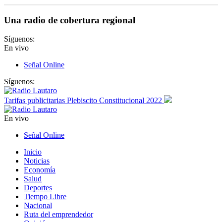
Una radio de cobertura regional
Síguenos:
En vivo
Señal Online
Síguenos:
Tarifas publicitarias Plebiscito Constitucional 2022
En vivo
Señal Online
Inicio
Noticias
Economía
Salud
Deportes
Tiempo Libre
Nacional
Ruta del emprendedor