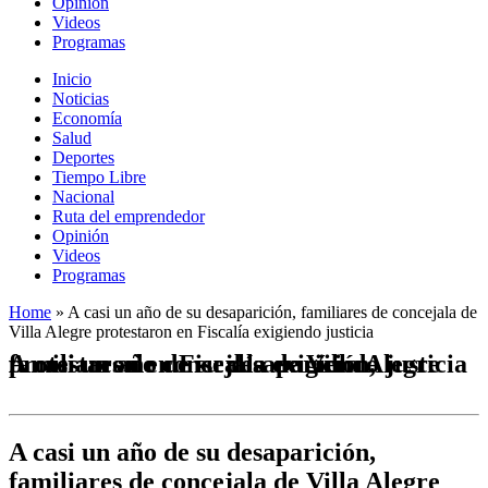
Opinión
Videos
Programas
Inicio
Noticias
Economía
Salud
Deportes
Tiempo Libre
Nacional
Ruta del emprendedor
Opinión
Videos
Programas
Home
»
A casi un año de su desaparición, familiares de concejala de
Villa Alegre protestaron en Fiscalía exigiendo justicia
A casi un año de su desaparición, familiares de concejala de Villa Alegre protestaron en Fiscalía exigiendo justicia
A casi un año de su desaparición,
familiares de concejala de Villa Alegre