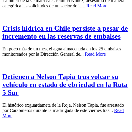
La titular de la Cámara Alta, Paulina Núñez, desestimó de manera
categórica las solicitudes de un sector de la...
Read More
Crisis hídrica en Chile persiste a pesar de
incremento en las reservas de embalses
En poco más de un mes, el agua almacenada en los 25 embalses
monitoreados por la Dirección General de...
Read More
Detienen a Nelson Tapia tras volcar su
vehículo en estado de ebriedad en la Ruta
5 Sur
El histórico exguardameta de la Roja, Nelson Tapia, fue arrestado
por Carabineros durante la madrugada de este viernes tras...
Read
More