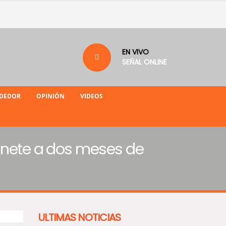
EN VIVO
SEÑAL ONLINE
NDEDOR
OPINIÓN
VIDEOS
binete a dos meses de
ULTIMAS NOTICIAS