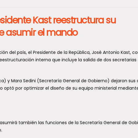
sidente Kast reestructura su
e asumir el mando
n del país, el Presidente de la República, José Antonio Kast, c
eestructuración interna que incluye la salida de dos secretarias
ica) y Mara Sedini (Secretaría General de Gobierno) dejaron sus
io optó por optimizar el diseño de su equipo ministerial mediante
do, asumirá también las funciones de la Secretaría General de Gob
.