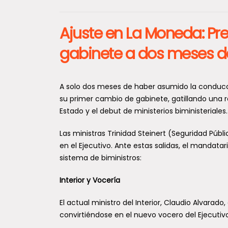
Ajuste en La Moneda: Pre
gabinete a dos meses d
A solo dos meses de haber asumido la conducció
su primer cambio de gabinete, gatillando una r
Estado y el debut de ministerios biministeriales.
Las ministras Trinidad Steinert (Seguridad Públ
en el Ejecutivo. Ante estas salidas, el mandatar
sistema de biministros:
Interior y Vocería
El actual ministro del Interior, Claudio Alvara
convirtiéndose en el nuevo vocero del Ejecutivo