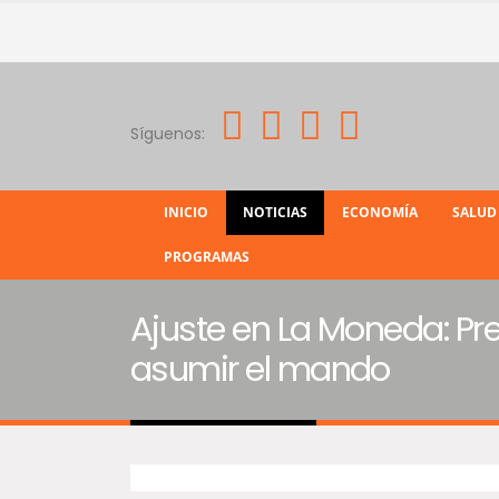
Síguenos:
INICIO
NOTICIAS
ECONOMÍA
SALUD
PROGRAMAS
Ajuste en La Moneda: Pr
asumir el mando