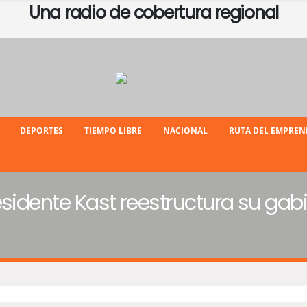
Una radio de cobertura regional
DEPORTES
TIEMPO LIBRE
NACIONAL
RUTA DEL EMPRE
esidente Kast reestructura su ga