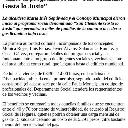
Gasta lo Justo”
La alcaldesa María Inés Sepúlveda y el Concejo Municipal dieron
inicio al programa social denominado “San Clemente Gasta lo
Justo” que permitirá a miles de familias de la comuna acceder a
gas licuado a bajo costo.
La primera autoridad comunal, acompañada de los concejales
Mónica Rojas, Luis Farías, Javier Álvarez Salamanca Ramírez y
Óscar Gálvez, entregaron detalles del programa social y su
funcionamiento a un grupo de dirigentes sociales y vecinales, tanto
del área urbana como rural, que llegaron hasta el edificio municipal.
De lunes a viernes, de 08:30 a 14:00 horas, en la oficina de
Discapacidad, ubicada en el primer piso, segundo patio del edificio
consistorial (el acceso será por la calle Paula Montal), un equipo de
profesionales del Departamento Social atenderá los requerimientos
de los vecinos y vecinas.
El beneficio se entregará a todas aquellas familias que se encuentren
entre el 40 y 70 por ciento de vulnerabilidad, de acuerdo al Registro
Social de Hogares, quienes podrán obtener una carga mensual de
gas de 15 kilos cancelando un costo de $15.291 pesos, cifra bastante
menor del precio actual del gas.