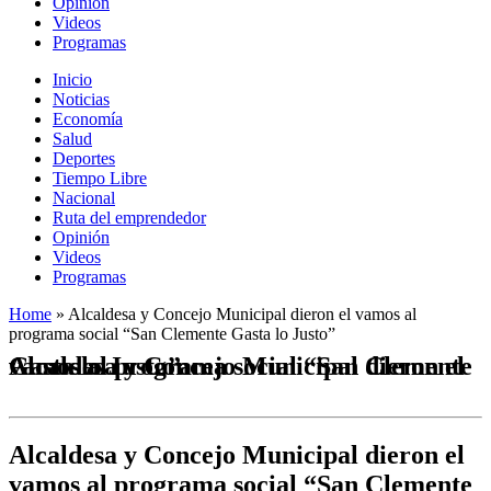
Opinión
Videos
Programas
Inicio
Noticias
Economía
Salud
Deportes
Tiempo Libre
Nacional
Ruta del emprendedor
Opinión
Videos
Programas
Home
»
Alcaldesa y Concejo Municipal dieron el vamos al
programa social “San Clemente Gasta lo Justo”
Alcaldesa y Concejo Municipal dieron el vamos al programa social “San Clemente Gasta lo Justo”
Alcaldesa y Concejo Municipal dieron el
vamos al programa social “San Clemente