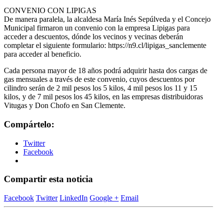
CONVENIO CON LIPIGAS
De manera paralela, la alcaldesa María Inés Sepúlveda y el Concejo
Municipal firmaron un convenio con la empresa Lipigas para
acceder a descuentos, dónde los vecinos y vecinas deberán
completar el siguiente formulario: https://n9.cl/lipigas_sanclemente
para acceder al beneficio.
Cada persona mayor de 18 años podrá adquirir hasta dos cargas de
gas mensuales a través de este convenio, cuyos descuentos por
cilindro serán de 2 mil pesos los 5 kilos, 4 mil pesos los 11 y 15
kilos, y de 7 mil pesos los 45 kilos, en las empresas distribuidoras
Vitugas y Don Chofo en San Clemente.
Compártelo:
Twitter
Facebook
Compartir esta noticia
Facebook
Twitter
LinkedIn
Google +
Email