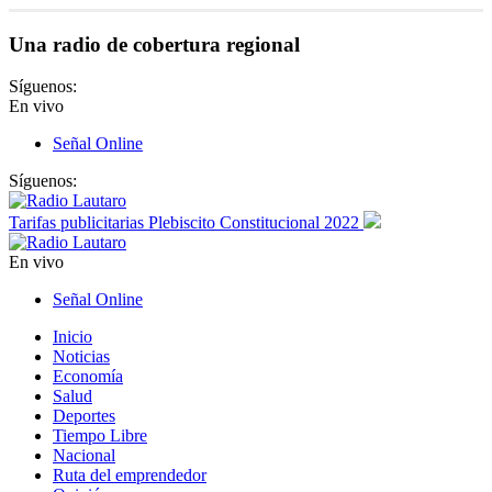
Una radio de cobertura regional
Síguenos:
En vivo
Señal Online
Síguenos:
Tarifas publicitarias Plebiscito Constitucional 2022
En vivo
Señal Online
Inicio
Noticias
Economía
Salud
Deportes
Tiempo Libre
Nacional
Ruta del emprendedor