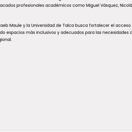
stacados profesionales académicos como Miguel Vásquez, Nicol
naeb Maule y la Universidad de Talca busca fortalecer el acceso
endo espacios más inclusivos y adecuados para las necesidades 
ional.