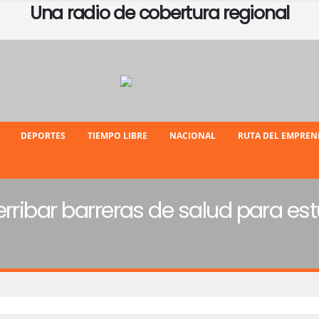
Una radio de cobertura regional
DEPORTES
TIEMPO LIBRE
NACIONAL
RUTA DEL EMPRE
rribar barreras de salud para est