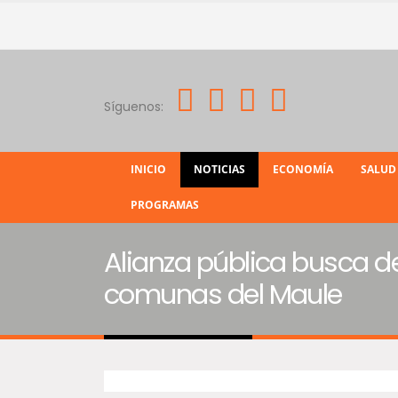
Síguenos:
INICIO
NOTICIAS
ECONOMÍA
SALUD
PROGRAMAS
Alianza pública busca de
comunas del Maule