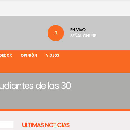
EN VIVO
SEÑAL ONLINE
NDEDOR
OPINIÓN
VIDEOS
udiantes de las 30
ULTIMAS NOTICIAS