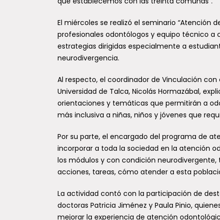
que establecemos con las treinta comunas”.
El miércoles se realizó el seminario “Atención d
profesionales odontólogos y equipo técnico a c
estrategias dirigidas especialmente a estudian
neurodivergencia.
Al respecto, el coordinador de Vinculación con 
Universidad de Talca, Nicolás Hormazábal, expl
orientaciones y temáticas que permitirán a o
más inclusiva a niñas, niños y jóvenes que requ
Por su parte, el encargado del programa de ate
incorporar a toda la sociedad en la atención o
los módulos y con condición neurodivergente, 
acciones, tareas, cómo atender a esta población 
La actividad contó con la participación de dest
doctoras Patricia Jiménez y Paula Pinio, quien
mejorar la experiencia de atención odontológi