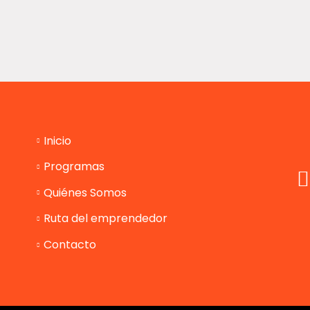
Inicio
Programas
Quiénes Somos
Ruta del emprendedor
Contacto