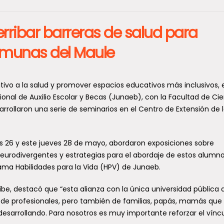
rribar barreras de salud para
omunas del Maule
tivo a la salud y promover espacios educativos más inclusivos, e
onal de Auxilio Escolar y Becas (Junaeb), con la Facultad de Ci
arrollaron una serie de seminarios en el Centro de Extensión de 
es 26 y este jueves 28 de mayo, abordaron exposiciones sobre
neurodivergentes y estrategias para el abordaje de estos alumn
ama Habilidades para la Vida (HPV) de Junaeb.
ribe, destacó que “esta alianza con la única universidad pública 
 de profesionales, pero también de familias, papás, mamás que
esarrollando. Para nosotros es muy importante reforzar el vínc