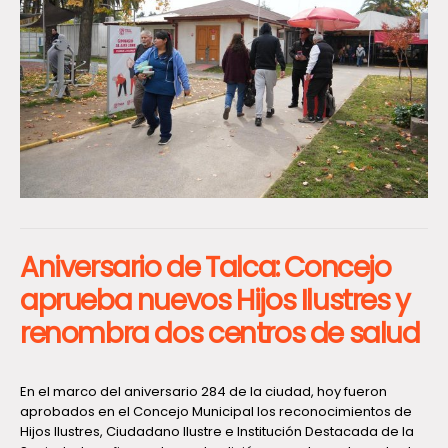
Aniversario de Talca: Concejo
aprueba nuevos Hijos Ilustres y
renombra dos centros de salud
En el marco del aniversario 284 de la ciudad, hoy fueron
aprobados en el Concejo Municipal los reconocimientos de
Hijos Ilustres, Ciudadano Ilustre e Institución Destacada de la