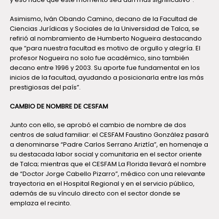
Asimismo, Iván Obando Camino, decano de la Facultad de
Ciencias Jurídicas y Sociales de la Universidad de Talca, se
refirió al nombramiento de Humberto Nogueira destacando
que “para nuestra facultad es motivo de orgullo y alegría. El
profesor Nogueira no solo fue académico, sino también
decano entre 1996 y 2003. Su aporte fue fundamental en los
inicios de la facultad, ayudando a posicionarla entre las más
prestigiosas del país”.
CAMBIO DE NOMBRE DE CESFAM
Junto con ello, se aprobó el cambio de nombre de dos
centros de salud familiar: el CESFAM Faustino González pasará
a denominarse “Padre Carlos Serrano Ariztía”, en homenaje a
su destacada labor social y comunitaria en el sector oriente
de Talca; mientras que el CESFAM La Florida llevará el nombre
de “Doctor Jorge Cabello Pizarro”, médico con una relevante
trayectoria en el Hospital Regional y en el servicio público,
además de su vínculo directo con el sector donde se
emplaza el recinto.