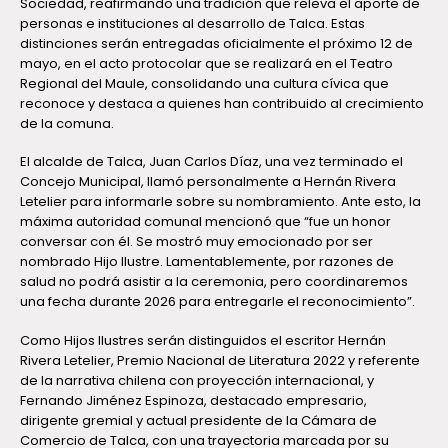
Sociedad, reafirmando una tradición que releva el aporte de
personas e instituciones al desarrollo de Talca. Estas
distinciones serán entregadas oficialmente el próximo 12 de
mayo, en el acto protocolar que se realizará en el Teatro
Regional del Maule, consolidando una cultura cívica que
reconoce y destaca a quienes han contribuido al crecimiento
de la comuna.
El alcalde de Talca, Juan Carlos Díaz, una vez terminado el
Concejo Municipal, llamó personalmente a Hernán Rivera
Letelier para informarle sobre su nombramiento. Ante esto, la
máxima autoridad comunal mencionó que “fue un honor
conversar con él. Se mostró muy emocionado por ser
nombrado Hijo Ilustre. Lamentablemente, por razones de
salud no podrá asistir a la ceremonia, pero coordinaremos
una fecha durante 2026 para entregarle el reconocimiento”.
Como Hijos Ilustres serán distinguidos el escritor Hernán
Rivera Letelier, Premio Nacional de Literatura 2022 y referente
de la narrativa chilena con proyección internacional, y
Fernando Jiménez Espinoza, destacado empresario,
dirigente gremial y actual presidente de la Cámara de
Comercio de Talca, con una trayectoria marcada por su