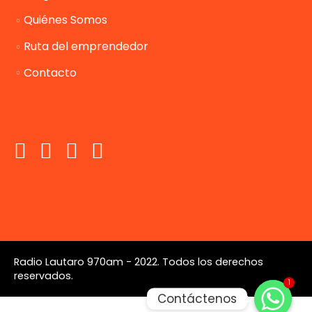
Quiénes Somos
Ruta del emprendedor
Contacto
Radio Lautaro 970am - 2022. Todos los derechos
reservados.
1
Contáctenos