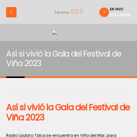
EN VIVO
Síguenos:
SEÑAL ONLINE
Así si vivió la Gala del Festival de
Viña 2023
Así si vivió la Gala del Festival de
Viña 2023
Radio Lautaro Talca se encuentra en Viña del Mar, para