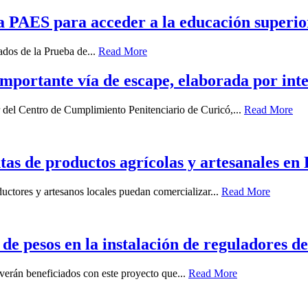
la PAES para acceder a la educación superio
ados de la Prueba de...
Read More
mportante vía de escape, elaborada por int
or del Centro de Cumplimiento Penitenciario de Curicó,...
Read More
as de productos agrícolas y artesanales en
ductores y artesanos locales puedan comercializar...
Read More
e pesos en la instalación de reguladores de 
verán beneficiados con este proyecto que...
Read More