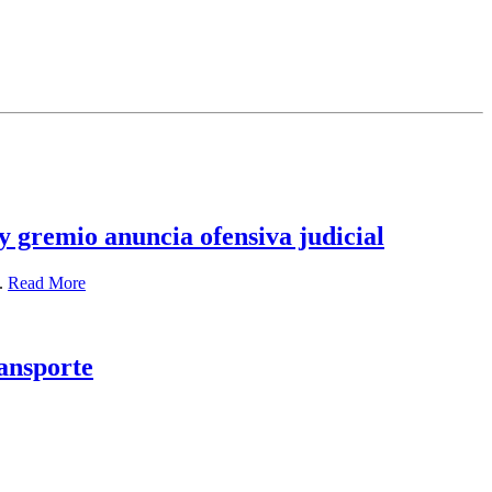
y gremio anuncia ofensiva judicial
..
Read More
ransporte