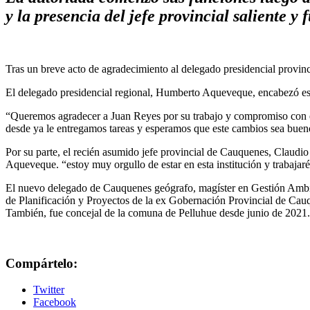
y la presencia del jefe provincial saliente y
Tras un breve acto de agradecimiento al delegado presidencial provin
El delegado presidencial regional, Humberto Aqueveque, encabezó este 
“Queremos agradecer a Juan Reyes por su trabajo y compromiso con el
desde ya le entregamos tareas y esperamos que este cambios sea buen
Por su parte, el recién asumido jefe provincial de Cauquenes, Claudio
Aqueveque. “estoy muy orgullo de estar en esta institución y trabaja
El nuevo delegado de Cauquenes geógrafo, magíster en Gestión Ambien
de Planificación y Proyectos de la ex Gobernación Provincial de Cauq
También, fue concejal de la comuna de Pelluhue desde junio de 2021.
Compártelo:
Twitter
Facebook