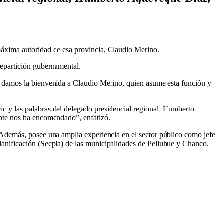
máxima autoridad de esa provincia, Claudio Merino.
repartición gubernamental.
y damos la bienvenida a Claudio Merino, quien asume esta función y
ic y las palabras del delegado presidencial regional, Humberto
ente nos ha encomendado”, enfatizó.
Además, posee una amplia experiencia en el sector público como jefe
lanificación (Secpla) de las municipalidades de Pelluhue y Chanco.