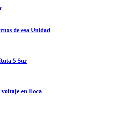
r
ernos de esa Unidad
 Ruta 5 Sur
voltaje en Iloca