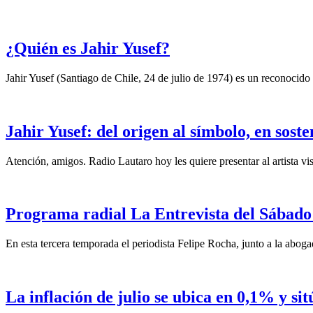
¿Quién es Jahir Yusef?
Jahir Yusef (Santiago de Chile, 24 de julio de 1974) es un reconocido o
Jahir Yusef: del origen al símbolo, en sost
Atención, amigos. Radio Lautaro hoy les quiere presentar al artista vis
Programa radial La Entrevista del Sábado 
En esta tercera temporada el periodista Felipe Rocha, junto a la abo
La inflación de julio se ubica en 0,1% y si