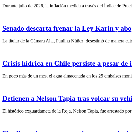
Durante julio de 2026, la inflación medida a través del Índice de Prec
Senado descarta frenar la Ley Karin y abo
La titular de la Cámara Alta, Paulina Núñez, desestimó de manera categ
Crisis hídrica en Chile persiste a pesar de
En poco más de un mes, el agua almacenada en los 25 embalses monit
Detienen a Nelson Tapia tras volcar su veh
El histórico exguardameta de la Roja, Nelson Tapia, fue arrestado por