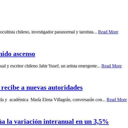
cultista chileno, investigador paranormal y tarotista...
Read More
enido ascenso
ual y escritor chileno Jahir Yusef, un artista emergente...
Read More
recibe a nuevas autoridades
gada y académica María Elena Villagrán, conversarán con...
Read More
túa la variación interanual en un 3,5%