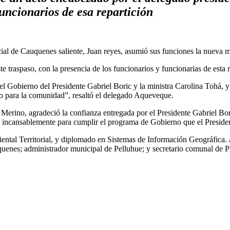
 funcionarios de esa repartición
cial de Cauquenes saliente, Juan reyes, asumió sus funciones la nueva 
traspaso, con la presencia de los funcionarios y funcionarias de esta 
 Gobierno del Presidente Gabriel Boric y la ministra Carolina Tohá, 
o para la comunidad”, resaltó el delegado Aqueveque.
 Merino, agradeció la confianza entregada por el Presidente Gabriel Bor
ré incansablemente para cumplir el programa de Gobierno que el Presid
tal Territorial, y diplomado en Sistemas de Información Geográfica. 
uenes; administrador municipal de Pelluhue; y secretario comunal de P