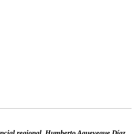
encial regional, Humberto Aqueveque Díaz,