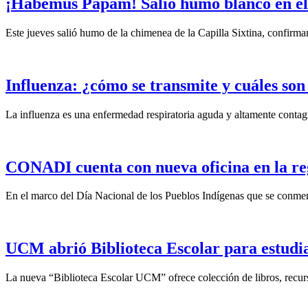
¡Habemus Papam! Salió humo blanco en el
Este jueves salió humo de la chimenea de la Capilla Sixtina, confirma
Influenza: ¿cómo se transmite y cuáles son
La influenza es una enfermedad respiratoria aguda y altamente contagio
CONADI cuenta con nueva oficina en la re
En el marco del Día Nacional de los Pueblos Indígenas que se conmem
UCM abrió Biblioteca Escolar para estudi
La nueva “Biblioteca Escolar UCM” ofrece colección de libros, recurs