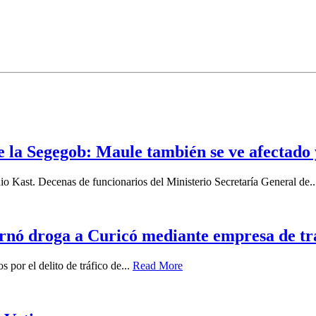
e la Segegob: Maule también se ve afectado 
o Kast. Decenas de funcionarios del Ministerio Secretaría General de.
ternó droga a Curicó mediante empresa de t
s por el delito de tráfico de...
Read More