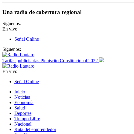
Una radio de cobertura regional
Síguenos:
En vivo
Señal Online
Síguenos:
Tarifas publicitarias Plebiscito Constitucional 2022
En vivo
Señal Online
Inicio
Noticias
Economía
Salud
Deportes
Tiempo Libre
Nacional
Ruta del emprendedor