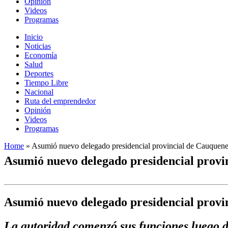
Opinión
Videos
Programas
Inicio
Noticias
Economía
Salud
Deportes
Tiempo Libre
Nacional
Ruta del emprendedor
Opinión
Videos
Programas
Home
»
Asumió nuevo delegado presidencial provincial de Cauquen
Asumió nuevo delegado presidencial provi
Asumió nuevo delegado presidencial provi
La autoridad comenzó sus funciones luego d