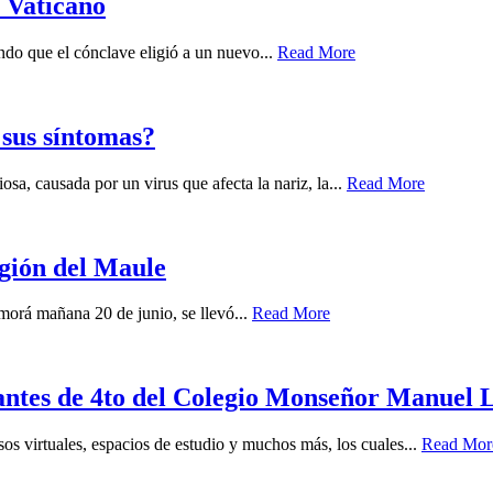
 Vaticano
ndo que el cónclave eligió a un nuevo...
Read More
 sus síntomas?
sa, causada por un virus que afecta la nariz, la...
Read More
gión del Maule
orá mañana 20 de junio, se llevó...
Read More
antes de 4to del Colegio Monseñor Manuel 
os virtuales, espacios de estudio y muchos más, los cuales...
Read Mor