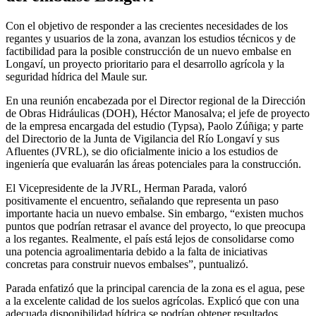
Con el objetivo de responder a las crecientes necesidades de los
regantes y usuarios de la zona, avanzan los estudios técnicos y de
factibilidad para la posible construcción de un nuevo embalse en
Longaví, un proyecto prioritario para el desarrollo agrícola y la
seguridad hídrica del Maule sur.
En una reunión encabezada por el Director regional de la Dirección
de Obras Hidráulicas (DOH), Héctor Manosalva; el jefe de proyecto
de la empresa encargada del estudio (Typsa), Paolo Zúñiga; y parte
del Directorio de la Junta de Vigilancia del Río Longaví y sus
Afluentes (JVRL), se dio oficialmente inicio a los estudios de
ingeniería que evaluarán las áreas potenciales para la construcción.
El Vicepresidente de la JVRL, Herman Parada, valoró
positivamente el encuentro, señalando que representa un paso
importante hacia un nuevo embalse. Sin embargo, “existen muchos
puntos que podrían retrasar el avance del proyecto, lo que preocupa
a los regantes. Realmente, el país está lejos de consolidarse como
una potencia agroalimentaria debido a la falta de iniciativas
concretas para construir nuevos embalses”, puntualizó.
Parada enfatizó que la principal carencia de la zona es el agua, pese
a la excelente calidad de los suelos agrícolas. Explicó que con una
adecuada disponibilidad hídrica se podrían obtener resultados