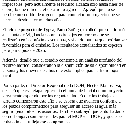
impecables, pero actualmente el recurso alcanza solo hasta fines de
enero, lo que dificulta el desarrollo agrícola. Agregó que no se
percibe un sentido de urgencia para concretar un proyecto que se
necesita desde hace muchos años.
El jefe de proyecto de Typsa, Paolo Zúñiga, explicó que se informó
a la Junta de Vigilancia sobre los trabajos en terreno que se
realizarán en las próximas semanas, visitando puntos que podrían ser
favorables para el embalse. Los resultados actualizados se esperan
para principios de 2026.
Además, detalló que el estudio contempla un análisis profundo del
recurso hídrico, considerando la disminución de su disponibilidad en
la zona y los nuevos desafíos que esto implica para la hidrología
local.
Por su parte, el Director Regional de la DOH, Héctor Manosalva,
destacó que esta etapa representa el puntapié inicial de un proyecto
largamente esperado por los regantes. Indicó que los trabajos en
terreno comenzaron este año y se espera que avancen conforme a
los plazos comprometidos para asegurar un acceso al agua más
seguro para todos los usuarios. También subrayó que tanto La Jaula
como Longaví son prioridades para el MOP y la DOH, y que este
trabajo inicial refleja ese compromiso.