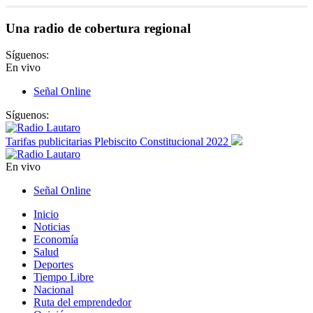
Una radio de cobertura regional
Síguenos:
En vivo
Señal Online
Síguenos:
Tarifas publicitarias Plebiscito Constitucional 2022
En vivo
Señal Online
Inicio
Noticias
Economía
Salud
Deportes
Tiempo Libre
Nacional
Ruta del emprendedor