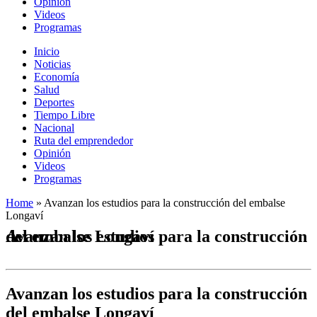
Opinión
Videos
Programas
Inicio
Noticias
Economía
Salud
Deportes
Tiempo Libre
Nacional
Ruta del emprendedor
Opinión
Videos
Programas
Home
»
Avanzan los estudios para la construcción del embalse
Longaví
Avanzan los estudios para la construcción del embalse Longaví
Avanzan los estudios para la construcción
del embalse Longaví