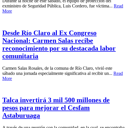
Durante la noche de este sábado, el equipo de protección del
exministro de Seguridad Pública, Luis Cordero, fue víctima...
Read
More
Desde Río Claro al Ex Congreso
Nacional: Carmen Salas recibe
reconocimiento por su destacada labor
comunitaria
Carmen Salas Rosales, de la comuna de Río Claro, vivió este
sábado una jornada especialmente significativa al recibir un...
Read
More
Talca invertirá 3 mil 500 millones de
pesos para mejorar el Cesfam
Astaburuaga
A través de una reunión con la comunidad, en la cual, se encontraba