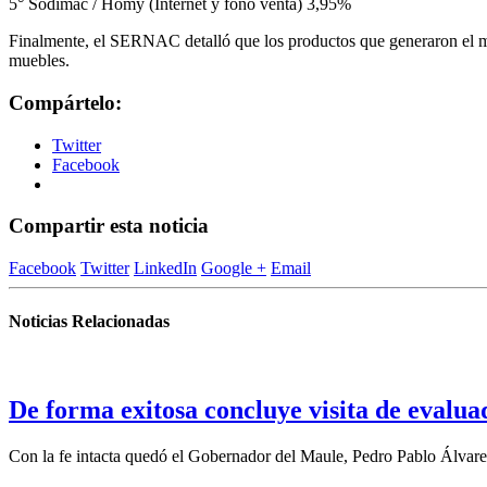
5° Sodimac / Homy (Internet y fono venta) 3,95%
Finalmente, el SERNAC detalló que los productos que generaron el ma
muebles.
Compártelo:
Twitter
Facebook
Compartir esta noticia
Facebook
Twitter
LinkedIn
Google +
Email
Noticias Relacionadas
De forma exitosa concluye visita de eval
Con la fe intacta quedó el Gobernador del Maule, Pedro Pablo Álvare