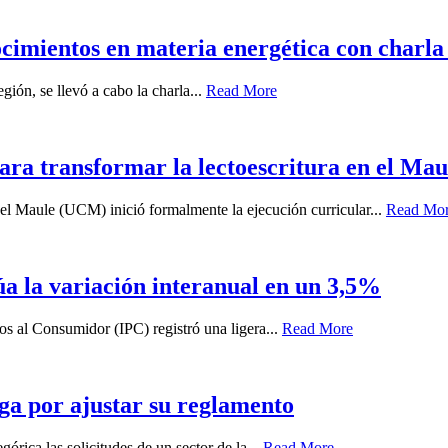
ocimientos en materia energética con charla 
gión, se llevó a cabo la charla...
Read More
ara transformar la lectoescritura en el Mau
el Maule (UCM) inició formalmente la ejecución curricular...
Read Mo
túa la variación interanual en un 3,5%
ios al Consumidor (IPC) registró una ligera...
Read More
ga por ajustar su reglamento
órica las solicitudes de un sector de la...
Read More