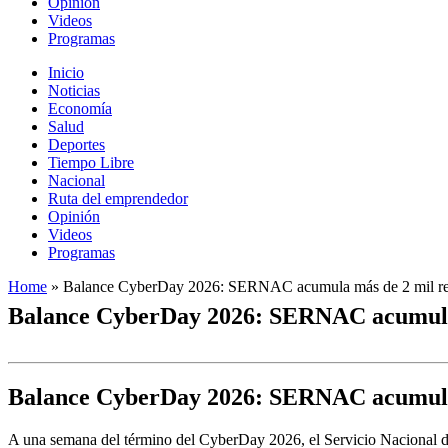
Opinión
Videos
Programas
Inicio
Noticias
Economía
Salud
Deportes
Tiempo Libre
Nacional
Ruta del emprendedor
Opinión
Videos
Programas
Home
»
Balance CyberDay 2026: SERNAC acumula más de 2 mil reclam
Balance CyberDay 2026: SERNAC acumula má
Balance CyberDay 2026: SERNAC acumula má
A una semana del término del CyberDay 2026, el Servicio Nacional d