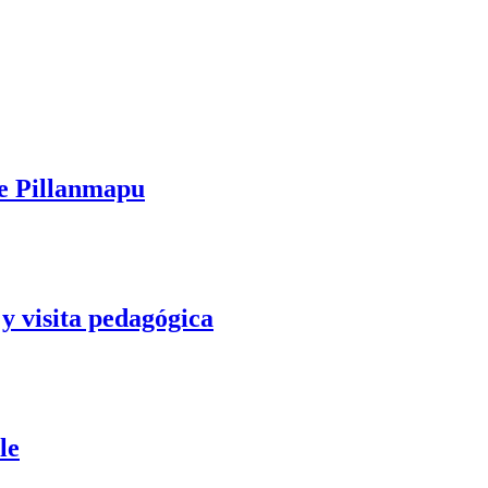
te Pillanmapu
y visita pedagógica
le