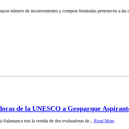
yor número de inconvenientes y compras frustradas pertenecen a las ca
uadoras de la UNESCO a Geoparque Aspiran
z-Salamanca tras la venida de dos evaluadoras de...
Read More