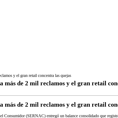
os y el gran retail concentra las quejas
s de 2 mil reclamos y el gran retail conc
s de 2 mil reclamos y el gran retail conc
el Consumidor (SERNAC) entregó un balance consolidado que registra u