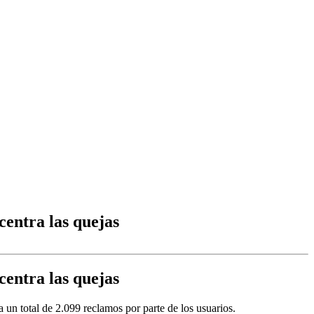
entra las quejas
entra las quejas
n total de 2.099 reclamos por parte de los usuarios.