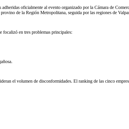
as adheridas oficialmente al evento organizado por la Cámara de Comerc
 provino de la Región Metropolitana, seguida por las regiones de Valpar
 focalizó en tres problemas principales:
gañosa.
 lideran el volumen de disconformidades. El ranking de las cinco empres