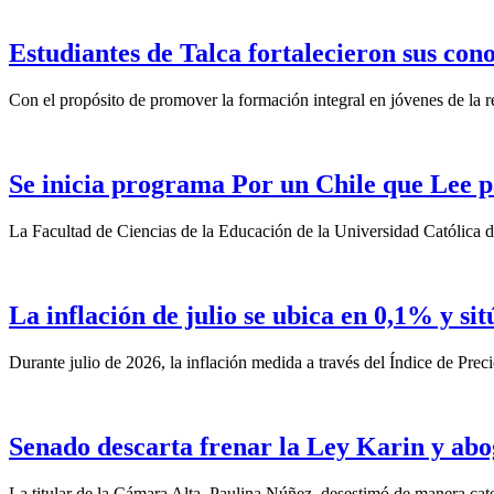
Estudiantes de Talca fortalecieron sus con
Con el propósito de promover la formación integral en jóvenes de la re
Se inicia programa Por un Chile que Lee p
La Facultad de Ciencias de la Educación de la Universidad Católica d
La inflación de julio se ubica en 0,1% y si
Durante julio de 2026, la inflación medida a través del Índice de Prec
Senado descarta frenar la Ley Karin y abo
La titular de la Cámara Alta, Paulina Núñez, desestimó de manera categ