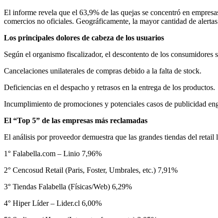
El informe revela que el 63,9% de las quejas se concentró en empres
comercios no oficiales. Geográficamente, la mayor cantidad de alertas
Los principales dolores de cabeza de los usuarios
Según el organismo fiscalizador, el descontento de los consumidores se
Cancelaciones unilaterales de compras debido a la falta de stock.
Deficiencias en el despacho y retrasos en la entrega de los productos.
Incumplimiento de promociones y potenciales casos de publicidad en
El “Top 5” de las empresas más reclamadas
El análisis por proveedor demuestra que las grandes tiendas del retail
1° Falabella.com – Linio 7,96%
2° Cencosud Retail (Paris, Foster, Umbrales, etc.) 7,91%
3° Tiendas Falabella (Físicas/Web) 6,29%
4° Hiper Líder – Lider.cl 6,00%