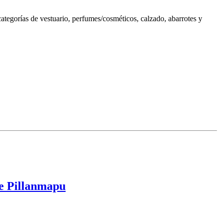
tegorías de vestuario, perfumes/cosméticos, calzado, abarrotes y
te Pillanmapu