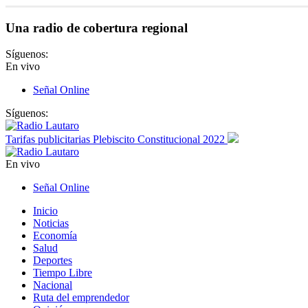
Una radio de cobertura regional
Síguenos:
En vivo
Señal Online
Síguenos:
Tarifas publicitarias Plebiscito Constitucional 2022
En vivo
Señal Online
Inicio
Noticias
Economía
Salud
Deportes
Tiempo Libre
Nacional
Ruta del emprendedor