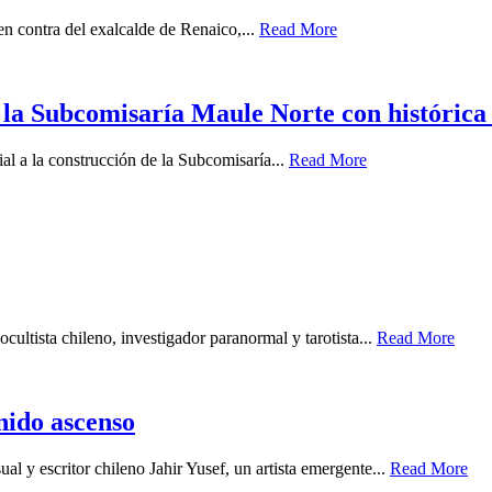
 en contra del exalcalde de Renaico,...
Read More
 la Subcomisaría Maule Norte con histórica
ial a la construcción de la Subcomisaría...
Read More
cultista chileno, investigador paranormal y tarotista...
Read More
enido ascenso
ual y escritor chileno Jahir Yusef, un artista emergente...
Read More