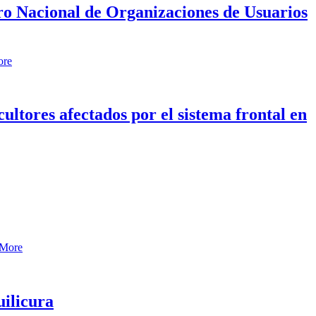
tro Nacional de Organizaciones de Usuarios
ore
ltores afectados por el sistema frontal en
 More
uilicura