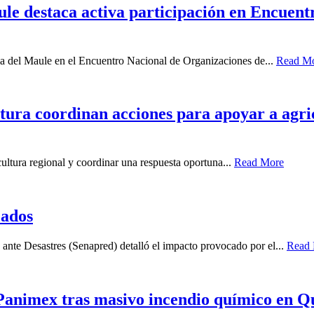
ule destaca activa participación en Encuen
ia del Maule en el Encuentro Nacional de Organizaciones de...
Read M
ura coordinan acciones para apoyar a agricu
icultura regional y coordinar una respuesta oportuna...
Read More
cados
ante Desastres (Senapred) detalló el impacto provocado por el...
Read
e Panimex tras masivo incendio químico en Q