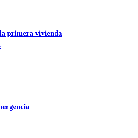
 la primera vivienda
e
e
mergencia