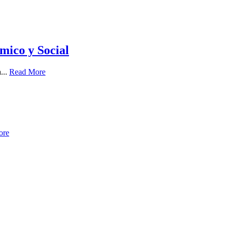
mico y Social
...
Read More
ore