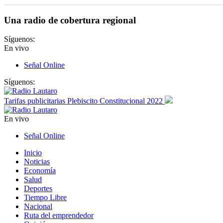
Una radio de cobertura regional
Síguenos:
En vivo
Señal Online
Síguenos:
Tarifas publicitarias Plebiscito Constitucional 2022
En vivo
Señal Online
Inicio
Noticias
Economía
Salud
Deportes
Tiempo Libre
Nacional
Ruta del emprendedor