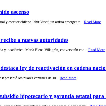
enido ascenso
ual y escritor chileno Jahir Yusef, un artista emergente...
Read More
recibe a nuevas autoridades
gada y académica María Elena Villagrán, conversarán con...
Read More
destaca ley de reactivación en cadena nacio
st presentó los pilares centrales de su...
Read More
bsidio hipotecario y garantía estatal para