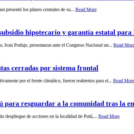
st presentó los pilares centrales de su...
Read More
bsidio hipotecario y garantía estatal para
, Ivan Poduje, presentaron ante el Congreso Nacional un...
Read Mor
tas cerradas por sistema frontal
vamente por el frente climático, fueron reabiertos para el...
Read Mor
ú para resguardar a la comunidad tras la e
io despliegue de acciones en la localidad de Putú,...
Read More