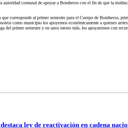
 autoridad comunal de apoyar a Bomberos con el fin de que la institució
 que corresponde al primer semestre para el Cuerpo de Bomberos, prim
nosotros como municipio los apoyemos económicamente a quienes arriesga
rega del primer semestre y en unos meses más, los apoyaremos con recur
destaca ley de reactivación en cadena nacio