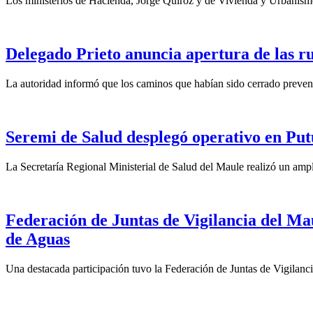
Los ministerios de Hacienda, Jorge Quiroz y de Vivienda y Urbanismo
Delegado Prieto anuncia apertura de las ru
La autoridad informó que los caminos que habían sido cerrado preventi
Seremi de Salud desplegó operativo en Put
La Secretaría Regional Ministerial de Salud del Maule realizó un ampl
Federación de Juntas de Vigilancia del Ma
de Aguas
Una destacada participación tuvo la Federación de Juntas de Vigilanc