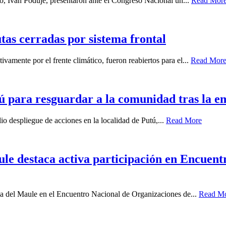
, Ivan Poduje, presentaron ante el Congreso Nacional un...
Read Mor
tas cerradas por sistema frontal
vamente por el frente climático, fueron reabiertos para el...
Read Mor
ú para resguardar a la comunidad tras la e
io despliegue de acciones en la localidad de Putú,...
Read More
ule destaca activa participación en Encuen
ia del Maule en el Encuentro Nacional de Organizaciones de...
Read M