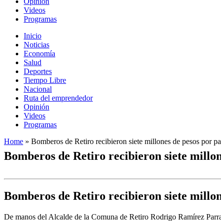
Opinión
Videos
Programas
Inicio
Noticias
Economía
Salud
Deportes
Tiempo Libre
Nacional
Ruta del emprendedor
Opinión
Videos
Programas
Home
»
Bomberos de Retiro recibieron siete millones de pesos por pa
Bomberos de Retiro recibieron siete millon
Bomberos de Retiro recibieron siete millon
De manos del Alcalde de la Comuna de Retiro Rodrigo Ramírez Parra, 