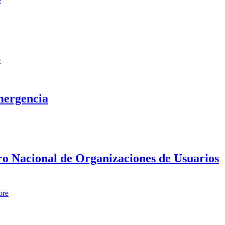
e
e
mergencia
tro Nacional de Organizaciones de Usuarios
ore