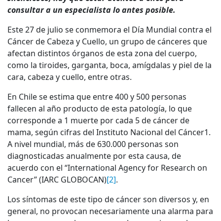
consultar a un especialista lo antes posible.
Este 27 de julio se conmemora el Día Mundial contra el
Cáncer de Cabeza y Cuello, un grupo de cánceres que
afectan distintos órganos de esta zona del cuerpo,
como la tiroides, garganta, boca, amígdalas y piel de la
cara, cabeza y cuello, entre otras.
En Chile se estima que entre 400 y 500 personas
fallecen al año producto de esta patología, lo que
corresponde a 1 muerte por cada 5 de cáncer de
mama, según cifras del Instituto Nacional del Cáncer1.
A nivel mundial, más de 630.000 personas son
diagnosticadas anualmente por esta causa, de
acuerdo con el “International Agency for Research on
Cancer” (IARC GLOBOCAN)
[2]
.
Los síntomas de este tipo de cáncer son diversos y, en
general, no provocan necesariamente una alarma para