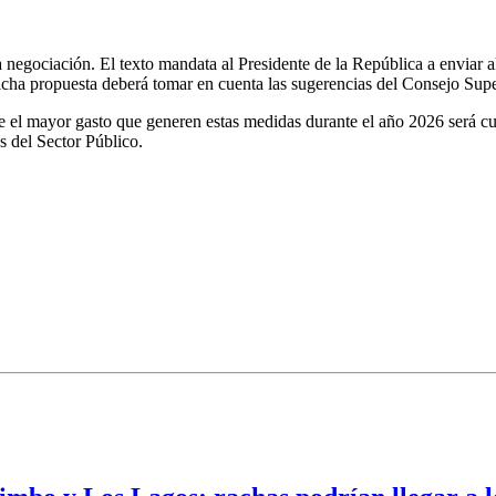
 negociación. El texto mandata al Presidente de la República a enviar 
. Dicha propuesta deberá tomar en cuenta las sugerencias del Consejo Sup
que el mayor gasto que generen estas medidas durante el año 2026 será cu
os del Sector Público.