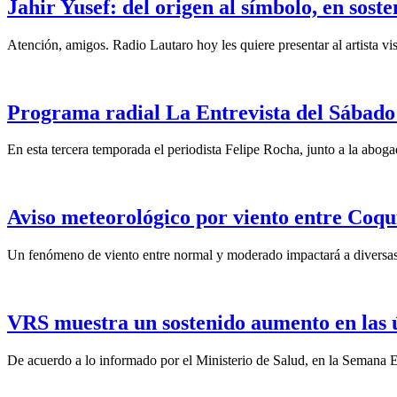
Jahir Yusef: del origen al símbolo, en sost
Atención, amigos. Radio Lautaro hoy les quiere presentar al artista vis
Programa radial La Entrevista del Sábado 
En esta tercera temporada el periodista Felipe Rocha, junto a la abo
Aviso meteorológico por viento entre Coqu
Un fenómeno de viento entre normal y moderado impactará a diversas 
VRS muestra un sostenido aumento en las 
De acuerdo a lo informado por el Ministerio de Salud, en la Semana Ep