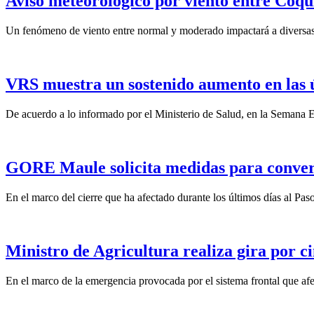
Aviso meteorológico por viento entre Coqu
Un fenómeno de viento entre normal y moderado impactará a diversas 
VRS muestra un sostenido aumento en las 
De acuerdo a lo informado por el Ministerio de Salud, en la Semana Ep
GORE Maule solicita medidas para convert
En el marco del cierre que ha afectado durante los últimos días al Pas
Ministro de Agricultura realiza gira por ci
En el marco de la emergencia provocada por el sistema frontal que afect