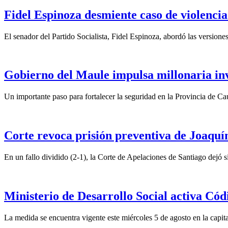
Fidel Espinoza desmiente caso de violencia 
El senador del Partido Socialista, Fidel Espinoza, abordó las version
Gobierno del Maule impulsa millonaria inv
Un importante paso para fortalecer la seguridad en la Provincia de C
Corte revoca prisión preventiva de Joaquín
En un fallo dividido (2-1), la Corte de Apelaciones de Santiago dejó si
Ministerio de Desarrollo Social activa Cód
La medida se encuentra vigente este miércoles 5 de agosto en la capita