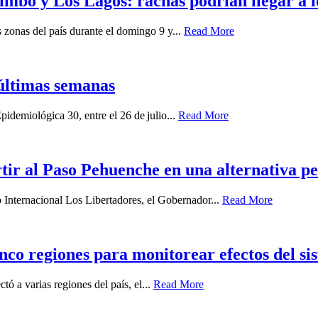
imbo y Los Lagos: rachas podrían llegar a 
zonas del país durante el domingo 9 y...
Read More
últimas semanas
idemiológica 30, entre el 26 de julio...
Read More
ir al Paso Pehuenche en una alternativa p
o Internacional Los Libertadores, el Gobernador...
Read More
nco regiones para monitorear efectos del sis
ó a varias regiones del país, el...
Read More