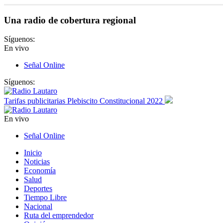
Una radio de cobertura regional
Síguenos:
En vivo
Señal Online
Síguenos:
Tarifas publicitarias Plebiscito Constitucional 2022
En vivo
Señal Online
Inicio
Noticias
Economía
Salud
Deportes
Tiempo Libre
Nacional
Ruta del emprendedor