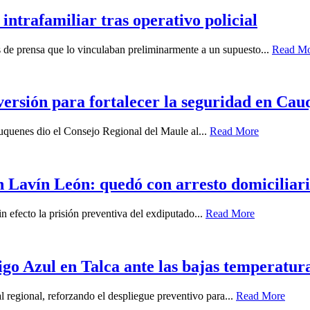
intrafamiliar tras operativo policial
es de prensa que lo vinculaban preliminarmente a un supuesto...
Read M
ersión para fortalecer la seguridad en Cau
auquenes dio el Consejo Regional del Maule al...
Read More
 Lavín León: quedó con arresto domiciliari
n efecto la prisión preventiva del exdiputado...
Read More
igo Azul en Talca ante las bajas temperatur
l regional, reforzando el despliegue preventivo para...
Read More