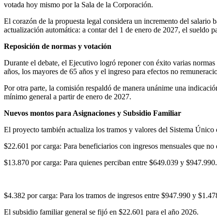
votada hoy mismo por la Sala de la Corporación.
El corazón de la propuesta legal considera un incremento del salario 
actualización automática: a contar del 1 de enero de 2027, el sueldo p
Reposición de normas y votación
Durante el debate, el Ejecutivo logró reponer con éxito varias normas
años, los mayores de 65 años y el ingreso para efectos no remuneracio
Por otra parte, la comisión respaldó de manera unánime una indicación
mínimo general a partir de enero de 2027.
Nuevos montos para Asignaciones y Subsidio Familiar
El proyecto también actualiza los tramos y valores del Sistema Único
$22.601 por carga: Para beneficiarios con ingresos mensuales que no
$13.870 por carga: Para quienes perciban entre $649.039 y $947.990.
$4.382 por carga: Para los tramos de ingresos entre $947.990 y $1.47
El subsidio familiar general se fijó en $22.601 para el año 2026.