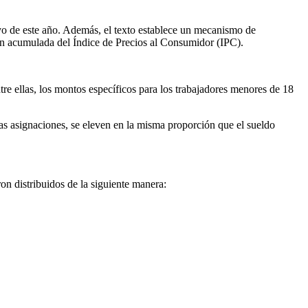
mayo de este año. Además, el texto establece un mecanismo de
ción acumulada del Índice de Precios al Consumidor (IPC).
re ellas, los montos específicos para los trabajadores menores de 18
las asignaciones, se eleven en la misma proporción que el sueldo
n distribuidos de la siguiente manera: