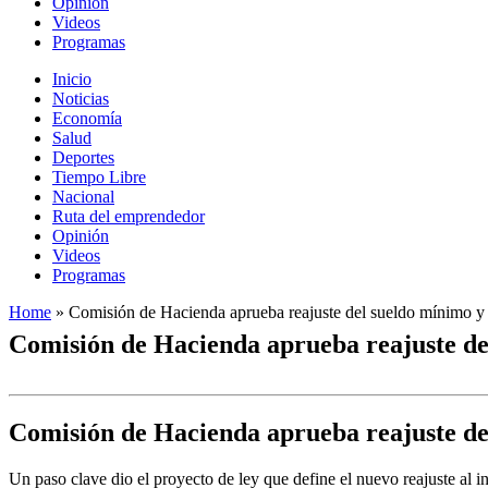
Opinión
Videos
Programas
Inicio
Noticias
Economía
Salud
Deportes
Tiempo Libre
Nacional
Ruta del emprendedor
Opinión
Videos
Programas
Home
»
Comisión de Hacienda aprueba reajuste del sueldo mínimo y 
Comisión de Hacienda aprueba reajuste del
Comisión de Hacienda aprueba reajuste del
Un paso clave dio el proyecto de ley que define el nuevo reajuste al 