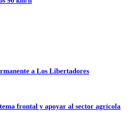
los 90 km/h
ermanente a Los Libertadores
tema frontal y apoyar al sector agrícola