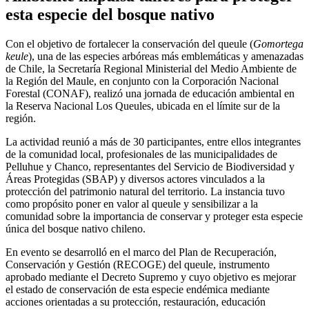
esta especie del bosque nativo
Con el objetivo de fortalecer la conservación del queule (
Gomortega
keule
), una de las especies arbóreas más emblemáticas y amenazadas
de Chile, la Secretaría Regional Ministerial del Medio Ambiente de
la Región del Maule, en conjunto con la Corporación Nacional
Forestal (CONAF), realizó una jornada de educación ambiental en
la Reserva Nacional Los Queules, ubicada en el límite sur de la
región.
La actividad reunió a más de 30 participantes, entre ellos integrantes
de la comunidad local, profesionales de las municipalidades de
Pelluhue y Chanco, representantes del Servicio de Biodiversidad y
Áreas Protegidas (SBAP) y diversos actores vinculados a la
protección del patrimonio natural del territorio. La instancia tuvo
como propósito poner en valor al queule y sensibilizar a la
comunidad sobre la importancia de conservar y proteger esta especie
única del bosque nativo chileno.
En evento se desarrolló en el marco del Plan de Recuperación,
Conservación y Gestión (RECOGE) del queule, instrumento
aprobado mediante el Decreto Supremo y cuyo objetivo es mejorar
el estado de conservación de esta especie endémica mediante
acciones orientadas a su protección, restauración, educación