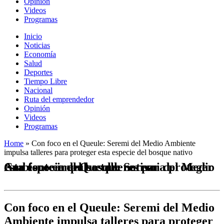
Opinión
Videos
Programas
Inicio
Noticias
Economía
Salud
Deportes
Tiempo Libre
Nacional
Ruta del emprendedor
Opinión
Videos
Programas
Home
»
Con foco en el Queule: Seremi del Medio Ambiente
impulsa talleres para proteger esta especie del bosque nativo
Con foco en el Queule: Seremi del Medio Ambiente impulsa talleres para proteger esta especie del bosque nativo
Con foco en el Queule: Seremi del Medio
Ambiente impulsa talleres para proteger