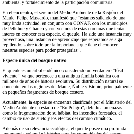
ambiental y fortalecimiento de la participación comunitaria.
En el encuentro, el seremi del Medio Ambiente de la Región del
Maule, Felipe Massardo, manifestó que “estamos saliendo de una
muy linda actividad, en conjunto con CONAF, con los municipios
de Pelluhue y Chanco y con vecinos de estas comunas que tenían
interés en conocer esta especie, el queule. Ha sido una instancia muy
provechosa, una instancia de aprendizaje que esperamos se siga
repitiendo, sobre todo por la importancia que tiene el conocer
nuestras especies para poder protegerlas”.
Especie única del bosque nativo
El queule es un árbol endémico considerado un verdadero “fósil
viviente”, ya que pertenece a una antigua familia botánica con
millones de años de historia evolutiva. Su distribución natural se
concentra en las regiones del Maule, Ñuble y Biobío, principalmente
en pequeños fragmentos de bosque costero.
Actualmente, la especie se encuentra clasificada por el Ministerio del
Medio Ambiente en estado de “En Peligro”, debido a amenazas
como la fragmentación de su hábitat, los incendios forestales, el
cambio de uso de suelo y los efectos del cambio climático.
Además de su relevancia ecológica, el queule posee una profunda
importancia cultural e histórica para las comunidades del secano