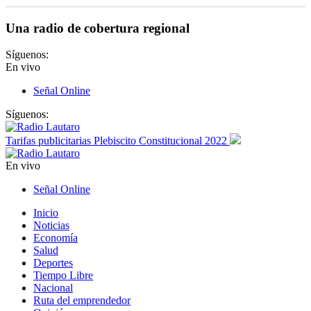
Una radio de cobertura regional
Síguenos:
En vivo
Señal Online
Síguenos:
Tarifas publicitarias Plebiscito Constitucional 2022
En vivo
Señal Online
Inicio
Noticias
Economía
Salud
Deportes
Tiempo Libre
Nacional
Ruta del emprendedor