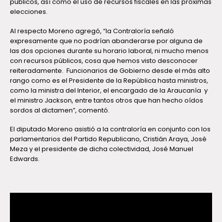
públicos, así como el uso de recursos fiscales en las próximas
elecciones.
Al respecto Moreno agregó, “la Contraloría señaló
expresamente que no podrían abanderarse por alguna de
las dos opciones durante su horario laboral, ni mucho menos
con recursos públicos, cosa que hemos visto desconocer
reiteradamente. Funcionarios de Gobierno desde el más alto
rango como es el Presidente de la República hasta ministros,
como la ministra del Interior, el encargado de la Araucanía y
el ministro Jackson, entre tantos otros que han hecho oídos
sordos al dictamen”, comentó.
El diputado Moreno asistió a la contraloría en conjunto con los
parlamentarios del Partido Republicano, Cristián Araya, José
Meza y el presidente de dicha colectividad, José Manuel
Edwards.