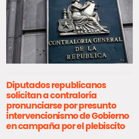
Diputados republicanos
solicitan a contraloría
pronunciarse por presunto
intervencionismo de Gobierno
en campaña por el plebiscito