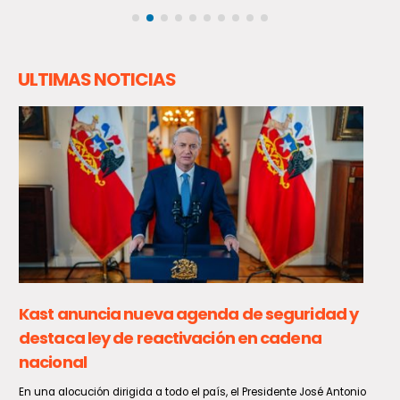
ULTIMAS NOTICIAS
Kast anuncia nueva agenda de seguridad y
destaca ley de reactivación en cadena
nacional
En una alocución dirigida a todo el país, el Presidente José Antonio