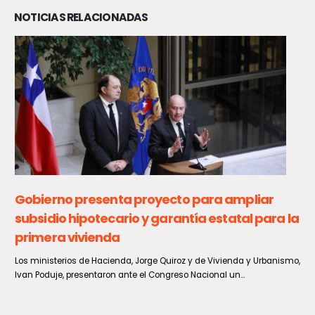
NOTICIAS RELACIONADAS
Gobierno presenta proyecto para ampliar
subsidio hipotecario y garantía estatal para la
primera vivienda
Los ministerios de Hacienda, Jorge Quiroz y de Vivienda y Urbanismo,
Ivan Poduje, presentaron ante el Congreso Nacional un...