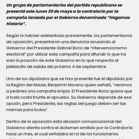
Un grupo de parlamentarios del partido republicano se
presentó este lunes 30 de mayo a la contraloría por la
campaña lanzada por el Gobierno denominada “Hagamos
Historia”.
Según lo habían adelantado previamente, los parlamentarios
de oposición, presentaron una denuncia acusando al
Gobierno del Presidente Gabriel Boric de “intervencionismo
electoral” por utilizar esta campaña para difundir lo que ha
sido la posición de este Gobierno en lo que respecta al
plebiscito de salida del próximo 4 de septiembre.
Uno de los diputados que se hizo presente fue el diputado por
la Región del Maule, Benjamín Moreno quien señaló, “venimos
a pedirles una campaña limpia. El Presidente Boric quiere que
a toda costa triunfe el apruebo. Su Gobierno depende de esa
opción, pero Presidente, las reglas del juego deben ser las
mismas para todos”.
Dentro de la oposición esta decisión comunicacional del
Gobierno atenta contra el dictamen emitido por la Contraloría
hace un mes, el cual señalaba el rol de los funcionarios