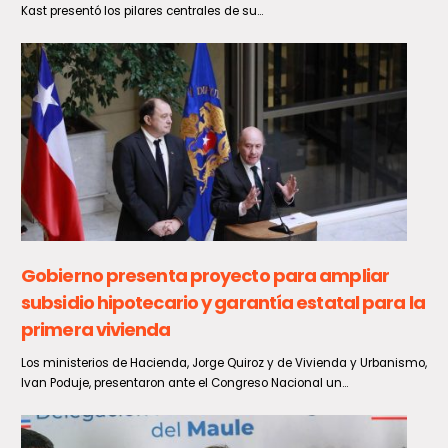
Kast presentó los pilares centrales de su...
Gobierno presenta proyecto para ampliar
subsidio hipotecario y garantía estatal para la
primera vivienda
Los ministerios de Hacienda, Jorge Quiroz y de Vivienda y Urbanismo,
Ivan Poduje, presentaron ante el Congreso Nacional un...