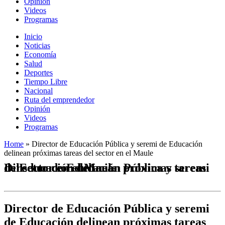
Opinión
Videos
Programas
Inicio
Noticias
Economía
Salud
Deportes
Tiempo Libre
Nacional
Ruta del emprendedor
Opinión
Videos
Programas
Home
»
Director de Educación Pública y seremi de Educación
delinean próximas tareas del sector en el Maule
Director de Educación Pública y seremi de Educación delinean próximas tareas del sector en el Maule
Director de Educación Pública y seremi
de Educación delinean próximas tareas