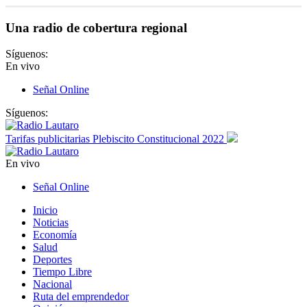
Una radio de cobertura regional
Síguenos:
En vivo
Señal Online
Síguenos:
Tarifas publicitarias Plebiscito Constitucional 2022
En vivo
Señal Online
Inicio
Noticias
Economía
Salud
Deportes
Tiempo Libre
Nacional
Ruta del emprendedor