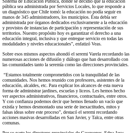
Sistema de Educación Pública, donde se decidió que la educación
pública sea administrada por Servicios Locales, lo que responde a
un diagnóstico que Chile tomó: la educación no podía seguir en
manos de 345 administradores, los municipios. Ésta debía ser
administrada por órganos dedicados exclusivamente a la educación
y provistos de instancias de participación y representación de sus
territorios. Nuestro propósito hoy es garantizar el derecho a una
educación integral, inclusiva y que entregue servicio en todas las
modalidades y niveles educacionales”, enfatizó Veas.
Sobre esos mismos aspectos ahondó el seremi Varela recordando las
numerosas acciones de difusión y diálogo que han desarrollado con
las comunidades tanto la seremía como las direcciones provinciales.
“Estamos totalmente comprometidos con la tranquilidad de las
comunidades. Nos hemos reunido con profesores, asistentes de la
educación, alcaldes, etc. Para explicar los alcances de esta nueva
forma de administrar jardines, escuelas y liceos. Les hemos hecho
ver aspectos administrativos, financieros, contractuales, entre otros.
Y con confianza podemos decir que hemos llenado un vacío que
existía y hemos desmontado una serie de inexactitudes, mitos y
falsas ideas sobre este proceso”, destacó el seremi recordando
acciones masivas desarrolladas en San Javier, y Talca, entre otras
comunas.
Por su parte los directores provinciales de Cauquenes, Edna Jara;