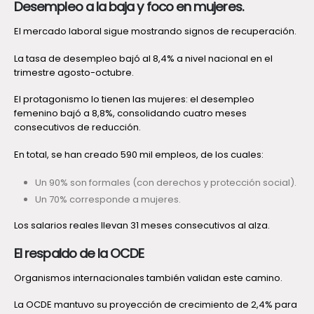
Desempleo a la baja y foco en mujeres.
El mercado laboral sigue mostrando signos de recuperación.
La tasa de desempleo bajó al 8,4% a nivel nacional en el
trimestre agosto-octubre.
El protagonismo lo tienen las mujeres: el desempleo
femenino bajó a 8,8%, consolidando cuatro meses
consecutivos de reducción.
En total, se han creado 590 mil empleos, de los cuales:
Un 90% son formales (con derechos y protección social).
Un 70% corresponde a mujeres.
Los salarios reales llevan 31 meses consecutivos al alza.
El respaldo de la OCDE
Organismos internacionales también validan este camino.
La OCDE mantuvo su proyección de crecimiento de 2,4% para