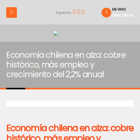
EN VIVO
Síguenos:
SEÑAL ONLINE
Economía chilena en alza: cobre
histórico, más empleo y
crecimiento del 2,2% anual
Economía chilena en alza: cobre
histórico, más empleo y