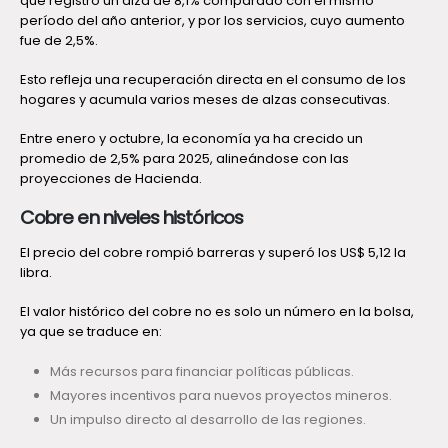
que registró un alza de 8,1% comparado con el mismo
período del año anterior, y por los servicios, cuyo aumento
fue de 2,5%.
Esto refleja una recuperación directa en el consumo de los
hogares y acumula varios meses de alzas consecutivas.
Entre enero y octubre, la economía ya ha crecido un
promedio de 2,5% para 2025, alineándose con las
proyecciones de Hacienda.
Cobre en niveles históricos
El precio del cobre rompió barreras y superó los US$ 5,12 la
libra.
El valor histórico del cobre no es solo un número en la bolsa,
ya que se traduce en:
Más recursos para financiar políticas públicas.
Mayores incentivos para nuevos proyectos mineros.
Un impulso directo al desarrollo de las regiones.