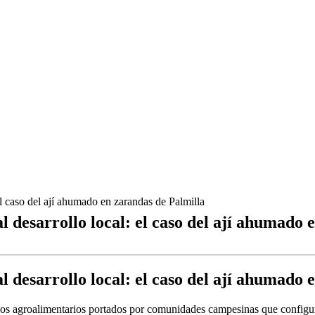
el caso del ají ahumado en zarandas de Palmilla
l desarrollo local: el caso del ají ahumado 
l desarrollo local: el caso del ají ahumado 
nios agroalimentarios portados por comunidades campesinas que configur