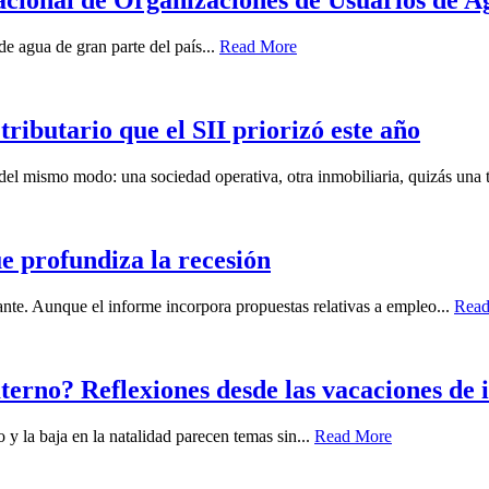
acional de Organizaciones de Usuarios de A
de agua de gran parte del país...
Read More
tributario que el SII priorizó este año
l mismo modo: una sociedad operativa, otra inmobiliaria, quizás una t
e profundiza la recesión
nte. Aunque el informe incorpora propuestas relativas a empleo...
Read
no? Reflexiones desde las vacaciones de in
 y la baja en la natalidad parecen temas sin...
Read More