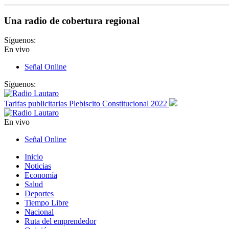
Una radio de cobertura regional
Síguenos:
En vivo
Señal Online
Síguenos:
Tarifas publicitarias Plebiscito Constitucional 2022
En vivo
Señal Online
Inicio
Noticias
Economía
Salud
Deportes
Tiempo Libre
Nacional
Ruta del emprendedor