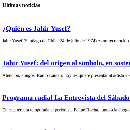
Ultimas noticias
¿Quién es Jahir Yusef?
Jahir Yusef (Santiago de Chile, 24 de julio de 1974) es un reconocido o
Jahir Yusef: del origen al símbolo, en sost
Atención, amigos. Radio Lautaro hoy les quiere presentar al artista vis
Programa radial La Entrevista del Sábado 
En esta tercera temporada el periodista Felipe Rocha, junto a la abo