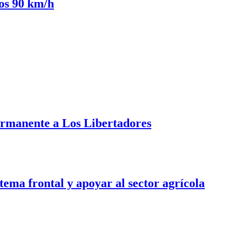
los 90 km/h
ermanente a Los Libertadores
tema frontal y apoyar al sector agrícola