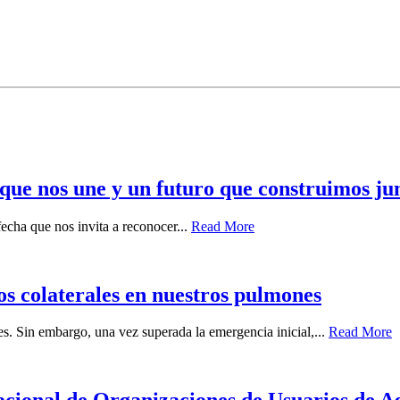
 que nos une y un futuro que construimos ju
cha que nos invita a reconocer...
Read More
os colaterales en nuestros pulmones
es. Sin embargo, una vez superada la emergencia inicial,...
Read More