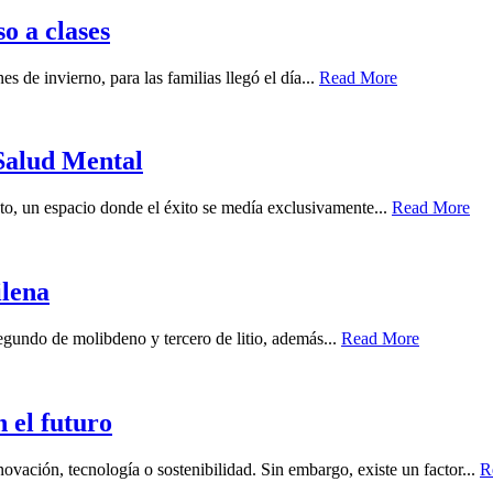
o a clases
s de invierno, para las familias llegó el día...
Read More
Salud Mental
to, un espacio donde el éxito se medía exclusivamente...
Read More
ilena
segundo de molibdeno y tercero de litio, además...
Read More
n el futuro
vación, tecnología o sostenibilidad. Sin embargo, existe un factor...
R