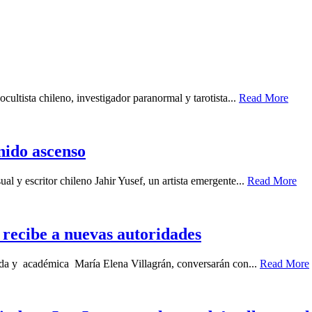
cultista chileno, investigador paranormal y tarotista...
Read More
enido ascenso
ual y escritor chileno Jahir Yusef, un artista emergente...
Read More
recibe a nuevas autoridades
gada y académica María Elena Villagrán, conversarán con...
Read More