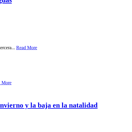
guas
ercera...
Read More
 More
vierno y la baja en la natalidad