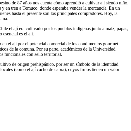
pesino de 87 años nos cuenta cómo aprendió a cultivar ají siendo niño.
es y en tren a Temuco, donde esperaba vender la mercancía. En un
enes hasta el presente son los principales compradores. Hoy, la
lana.
ile el ají era cultivado por los pueblos indígenas junto a maíz, papas,
esencial es el ají.
l ají por el potencial comercial de los condimentos gourmet.
ticos de la comuna. Por su parte, académicos de la Universidad
 funcionales con sello territorial.
ultivo de origen prehispánico, por ser un símbolo de la identidad
locales (como el ají cacho de cabra), cuyos frutos tienen un valor