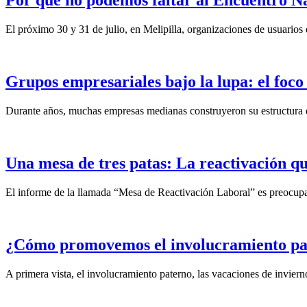
Por qué no podemos faltar al Encuentro N
El próximo 30 y 31 de julio, en Melipilla, organizaciones de usuarios 
Grupos empresariales bajo la lupa: el foco 
Durante años, muchas empresas medianas construyeron su estructura de
Una mesa de tres patas: La reactivación qu
El informe de la llamada “Mesa de Reactivación Laboral” es preocupa
¿Cómo promovemos el involucramiento pater
A primera vista, el involucramiento paterno, las vacaciones de invierno