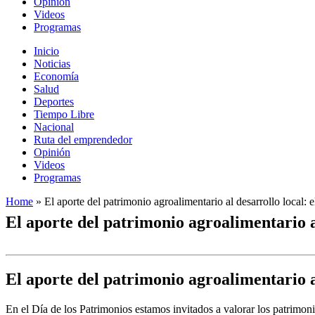
Opinión
Videos
Programas
Inicio
Noticias
Economía
Salud
Deportes
Tiempo Libre
Nacional
Ruta del emprendedor
Opinión
Videos
Programas
Home
»
El aporte del patrimonio agroalimentario al desarrollo local: 
El aporte del patrimonio agroalimentario a
El aporte del patrimonio agroalimentario a
En el Día de los Patrimonios estamos invitados a valorar los patrimo