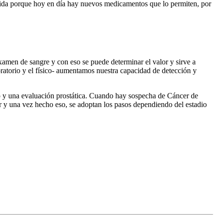
 vida porque hoy en día hay nuevos medicamentos que lo permiten, por
examen de sangre y con eso se puede determinar el valor y sirve a
atorio y el físico- aumentamos nuestra capacidad de detección y
eno y una evaluación prostática. Cuando hay sospecha de Cáncer de
r y una vez hecho eso, se adoptan los pasos dependiendo del estadio