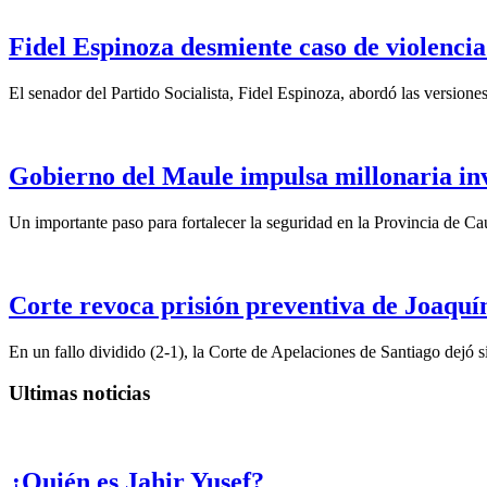
Fidel Espinoza desmiente caso de violencia 
El senador del Partido Socialista, Fidel Espinoza, abordó las version
Gobierno del Maule impulsa millonaria inv
Un importante paso para fortalecer la seguridad en la Provincia de C
Corte revoca prisión preventiva de Joaquín
En un fallo dividido (2-1), la Corte de Apelaciones de Santiago dejó si
Ultimas noticias
¿Quién es Jahir Yusef?