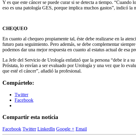
Y es que este cáncer se puede curar si se detecta a tiempo. “Cuando 
eso es una patología GES, porque implica muchos gastos”, indicó la 
CHEQUEO
En cuanto al chequeo propiamente tal, éste debe realizarse en la atenc
futuro para seguimiento. Pero además, se debe complementar siempre 
podemos dar una mejor respuesta en cuanto al estatus actual de esa pr
La Jefe del Servicio de Urología enfatizó que la persona “debe ir a s
Próstata, lo envían a ser evaluado por Urología y una vez que lo eva
que esté el cáncer”, añadió la profesional.
Compártelo:
Twitter
Facebook
Compartir esta noticia
Facebook
Twitter
LinkedIn
Google +
Email