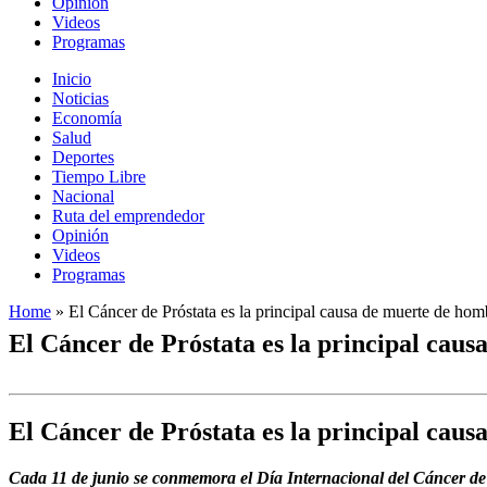
Opinión
Videos
Programas
Inicio
Noticias
Economía
Salud
Deportes
Tiempo Libre
Nacional
Ruta del emprendedor
Opinión
Videos
Programas
Home
»
El Cáncer de Próstata es la principal causa de muerte de hom
El Cáncer de Próstata es la principal cau
El Cáncer de Próstata es la principal cau
Cada 11 de junio se conmemora el Día Internacional del Cáncer de P