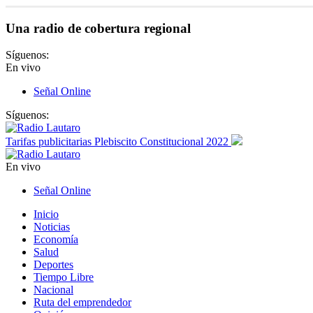
Una radio de cobertura regional
Síguenos:
En vivo
Señal Online
Síguenos:
Tarifas publicitarias Plebiscito Constitucional 2022
En vivo
Señal Online
Inicio
Noticias
Economía
Salud
Deportes
Tiempo Libre
Nacional
Ruta del emprendedor