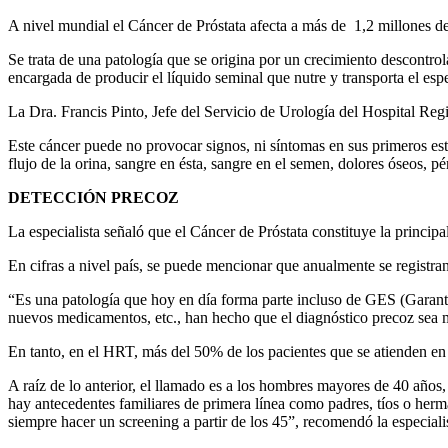
A nivel mundial el Cáncer de Próstata afecta a más de 1,2 millones de
Se trata de una patología que se origina por un crecimiento descontrol
encargada de producir el líquido seminal que nutre y transporta el esp
La Dra. Francis Pinto, Jefe del Servicio de Urología del Hospital Regi
Este cáncer puede no provocar signos, ni síntomas en sus primeros es
flujo de la orina, sangre en ésta, sangre en el semen, dolores óseos, pé
DETECCIÓN PRECOZ
La especialista señaló que el Cáncer de Próstata constituye la principa
En cifras a nivel país, se puede mencionar que anualmente se registra
“Es una patología que hoy en día forma parte incluso de GES (Garantía
nuevos medicamentos, etc., han hecho que el diagnóstico precoz sea mej
En tanto, en el HRT, más del 50% de los pacientes que se atienden en 
A raíz de lo anterior, el llamado es a los hombres mayores de 40 años,
hay antecedentes familiares de primera línea como padres, tíos o herm
siempre hacer un screening a partir de los 45”, recomendó la especiali