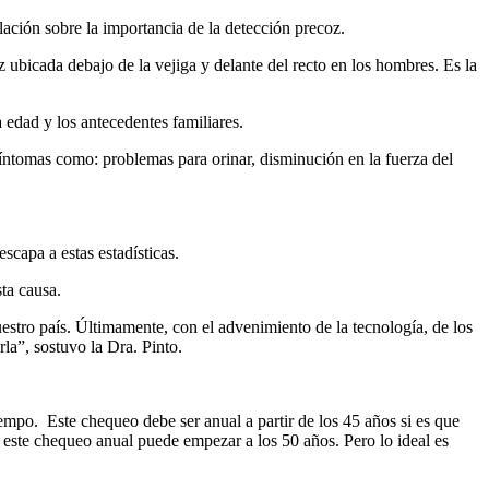
lación sobre la importancia de la detección precoz.
z ubicada debajo de la vejiga y delante del recto en los hombres. Es la
 edad y los antecedentes familiares.
íntomas como: problemas para orinar, disminución en la fuerza del
scapa a estas estadísticas.
ta causa.
estro país. Últimamente, con el advenimiento de la tecnología, de los
la”, sostuvo la Dra. Pinto.
iempo. Este chequeo debe ser anual a partir de los 45 años si es que
, este chequeo anual puede empezar a los 50 años. Pero lo ideal es