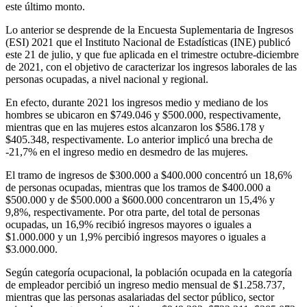
este último monto.
Lo anterior se desprende de la Encuesta Suplementaria de Ingresos
(ESI) 2021 que el Instituto Nacional de Estadísticas (INE) publicó
este 21 de julio, y que fue aplicada en el trimestre octubre-diciembre
de 2021, con el objetivo de caracterizar los ingresos laborales de las
personas ocupadas, a nivel nacional y regional.
En efecto, durante 2021 los ingresos medio y mediano de los
hombres se ubicaron en $749.046 y $500.000, respectivamente,
mientras que en las mujeres estos alcanzaron los $586.178 y
$405.348, respectivamente. Lo anterior implicó una brecha de
-21,7% en el ingreso medio en desmedro de las mujeres.
El tramo de ingresos de $300.000 a $400.000 concentró un 18,6%
de personas ocupadas, mientras que los tramos de $400.000 a
$500.000 y de $500.000 a $600.000 concentraron un 15,4% y
9,8%, respectivamente. Por otra parte, del total de personas
ocupadas, un 16,9% recibió ingresos mayores o iguales a
$1.000.000 y un 1,9% percibió ingresos mayores o iguales a
$3.000.000.
Según categoría ocupacional, la población ocupada en la categoría
de empleador percibió un ingreso medio mensual de $1.258.737,
mientras que las personas asalariadas del sector público, sector