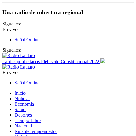
Una radio de cobertura regional
Síguenos:
En vivo
Señal Online
Síguenos:
Tarifas publicitarias Plebiscito Constitucional 2022
En vivo
Señal Online
Inicio
Noticias
Economía
Salud
Deportes
Tiempo Libre
Nacional
Ruta del emprendedor