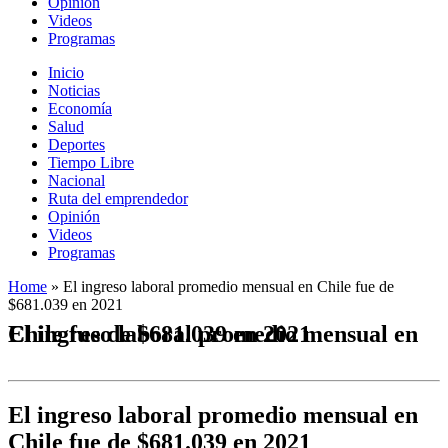
Opinión
Videos
Programas
Inicio
Noticias
Economía
Salud
Deportes
Tiempo Libre
Nacional
Ruta del emprendedor
Opinión
Videos
Programas
Home
»
El ingreso laboral promedio mensual en Chile fue de
$681.039 en 2021
El ingreso laboral promedio mensual en Chile fue de $681.039 en 2021
El ingreso laboral promedio mensual en
Chile fue de $681.039 en 2021