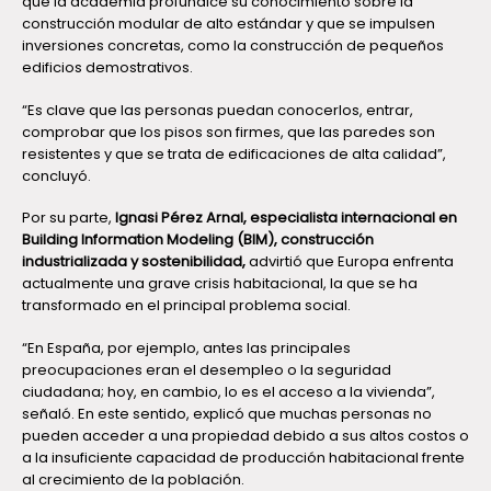
que la academia profundice su conocimiento sobre la
construcción modular de alto estándar y que se impulsen
inversiones concretas, como la construcción de pequeños
edificios demostrativos.
“Es clave que las personas puedan conocerlos, entrar,
comprobar que los pisos son firmes, que las paredes son
resistentes y que se trata de edificaciones de alta calidad”,
concluyó.
Por su parte,
Ignasi Pérez Arnal, especialista internacional en
Building Information Modeling (BIM), construcción
industrializada y sostenibilidad,
advirtió que Europa enfrenta
actualmente una grave crisis habitacional, la que se ha
transformado en el principal problema social.
“En España, por ejemplo, antes las principales
preocupaciones eran el desempleo o la seguridad
ciudadana; hoy, en cambio, lo es el acceso a la vivienda”,
señaló. En este sentido, explicó que muchas personas no
pueden acceder a una propiedad debido a sus altos costos o
a la insuficiente capacidad de producción habitacional frente
al crecimiento de la población.