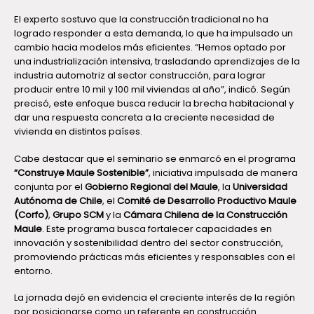
El experto sostuvo que la construcción tradicional no ha
logrado responder a esta demanda, lo que ha impulsado un
cambio hacia modelos más eficientes. “Hemos optado por
una industrialización intensiva, trasladando aprendizajes de la
industria automotriz al sector construcción, para lograr
producir entre 10 mil y 100 mil viviendas al año”, indicó. Según
precisó, este enfoque busca reducir la brecha habitacional y
dar una respuesta concreta a la creciente necesidad de
vivienda en distintos países.
Cabe destacar que el seminario se enmarcó en el programa
“Construye Maule Sostenible”
, iniciativa impulsada de manera
conjunta por el
Gobierno Regional del Maule
, la
Universidad
Autónoma de Chile
, el
Comité de Desarrollo Productivo Maule
(Corfo)
,
Grupo SCM
y la
Cámara Chilena de la Construcción
Maule
. Este programa busca fortalecer capacidades en
innovación y sostenibilidad dentro del sector construcción,
promoviendo prácticas más eficientes y responsables con el
entorno.
La jornada dejó en evidencia el creciente interés de la región
por posicionarse como un referente en construcción