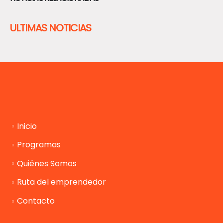
ULTIMAS NOTICIAS
Inicio
Programas
Quiénes Somos
Ruta del emprendedor
Contacto