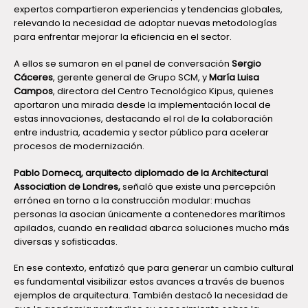
expertos compartieron experiencias y tendencias globales,
relevando la necesidad de adoptar nuevas metodologías
para enfrentar mejorar la eficiencia en el sector.
A ellos se sumaron en el panel de conversación
Sergio
Cáceres
, gerente general de Grupo SCM, y
María Luisa
Campos
, directora del Centro Tecnológico Kipus, quienes
aportaron una mirada desde la implementación local de
estas innovaciones, destacando el rol de la colaboración
entre industria, academia y sector público para acelerar
procesos de modernización.
Pablo Domecq, arquitecto diplomado de la Architectural
Association de Londres,
señaló que existe una percepción
errónea en torno a la construcción modular: muchas
personas la asocian únicamente a contenedores marítimos
apilados, cuando en realidad abarca soluciones mucho más
diversas y sofisticadas.
En ese contexto, enfatizó que para generar un cambio cultural
es fundamental visibilizar estos avances a través de buenos
ejemplos de arquitectura. También destacó la necesidad de