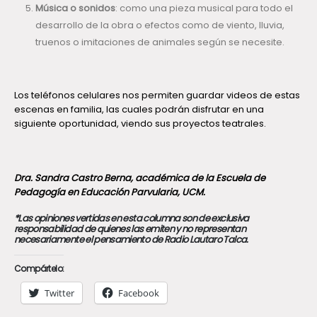
M
úsica o sonidos
: como una pieza musical para todo el
desarrollo de la obra o efectos como de viento, lluvia,
truenos o imitaciones de animales según se necesite.
Los teléfonos celulares nos permiten guardar videos de estas
escenas en familia, las cuales podrán disfrutar en una
siguiente oportunidad, viendo sus proyectos teatrales.
Dra. Sandra Castro Berna, académica de la Escuela de
Pedagogía en Educación Parvularia, UCM.
*Las opiniones vertidas en esta columna son de exclusiva
responsabilidad de quienes las emiten y no representan
necesariamente el pensamiento de Radio Lautaro Talca.
Compártelo:
Twitter
Facebook