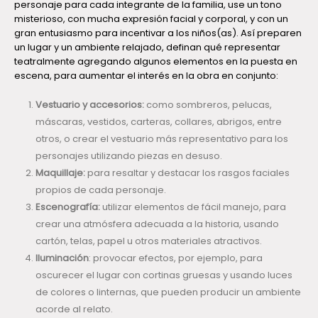
personaje para cada integrante de la familia, use un tono
misterioso, con mucha expresión facial y corporal, y con un
gran entusiasmo para incentivar a los niños(as). Así preparen
un lugar y un ambiente relajado, definan qué representar
teatralmente agregando algunos elementos en la puesta en
escena, para aumentar el interés en la obra en conjunto:
Vestuario y accesorios:
como sombreros, pelucas,
máscaras, vestidos, carteras, collares, abrigos, entre
otros, o crear el vestuario más representativo para los
personajes utilizando piezas en desuso.
Maquillaje:
para resaltar y destacar los rasgos faciales
propios de cada personaje.
Escenografía:
utilizar elementos de fácil manejo, para
crear una atmósfera adecuada a la historia, usando
cartón, telas, papel u otros materiales atractivos.
Iluminación
: provocar efectos, por ejemplo, para
oscurecer el lugar con cortinas gruesas y usando luces
de colores o linternas, que pueden producir un ambiente
acorde al relato.