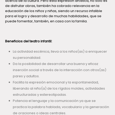
acerca de la cultura. Pero ésta expresión artística, no solo es
de disfrutar obras, también ha cobrado relevancia en la
educación de los niños y niñas, siendo un recurso infalible
para el logro y desarrollo de muchas habilidades, que se
puede fomentar, también, en casa con la familia.
Beneficios del teatro infantil:
La actividad escénica, lleva a los niños(as) a enriquecer
su personalidad.
Da la posibilidad de desarrollar una buena y eficaz
inserción social a través de la interacción con otros(as)
pares y adultos.
Facilita la expresión emocional y la espontaneidad,
liberando al niño(a) de los rígidos moldes, actividades
estructuradas y estereotipadas.
Potencia el lenguaje y la comunicación ya que se
practica la palabra hablada, vocabulario y la generación
de oraciones o ideas centrales.