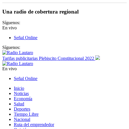
Una radio de cobertura regional
Síguenos:
En vivo
Señal Online
Síguenos:
Tarifas publicitarias Plebiscito Constitucional 2022
En vivo
Señal Online
Inicio
Noticias
Economía
Salud
Deportes
Tiempo Libre
Nacional
Ruta del emprendedor