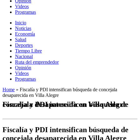
Opinión
Videos
Programas
Inicio
Noticias
Economía
Salud
Deportes
Tiempo Libre
Nacional
Ruta del emprendedor
Opinión
Videos
Programas
Home
»
Fiscalía y PDI intensifican búsqueda de concejala
desaparecida en Villa Alegre
Fiscalía y PDI intensifican búsqueda de concejala desaparecida en Villa Alegre
Fiscalía y PDI intensifican búsqueda de
concejala desaparecida en Villa Alegre