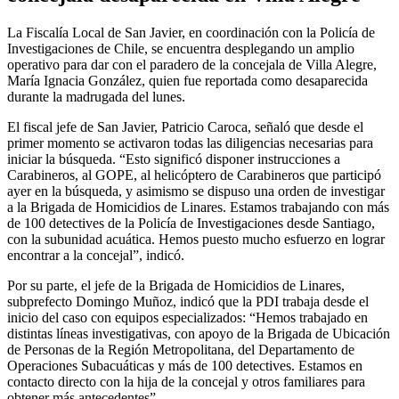
La Fiscalía Local de San Javier, en coordinación con la Policía de
Investigaciones de Chile, se encuentra desplegando un amplio
operativo para dar con el paradero de la concejala de Villa Alegre,
María Ignacia González, quien fue reportada como desaparecida
durante la madrugada del lunes.
El fiscal jefe de San Javier, Patricio Caroca, señaló que desde el
primer momento se activaron todas las diligencias necesarias para
iniciar la búsqueda. “Esto significó disponer instrucciones a
Carabineros, al GOPE, al helicóptero de Carabineros que participó
ayer en la búsqueda, y asimismo se dispuso una orden de investigar
a la Brigada de Homicidios de Linares. Estamos trabajando con más
de 100 detectives de la Policía de Investigaciones desde Santiago,
con la subunidad acuática. Hemos puesto mucho esfuerzo en lograr
encontrar a la concejal”, indicó.
Por su parte, el jefe de la Brigada de Homicidios de Linares,
subprefecto Domingo Muñoz, indicó que la PDI trabaja desde el
inicio del caso con equipos especializados: “Hemos trabajado en
distintas líneas investigativas, con apoyo de la Brigada de Ubicación
de Personas de la Región Metropolitana, del Departamento de
Operaciones Subacuáticas y más de 100 detectives. Estamos en
contacto directo con la hija de la concejal y otros familiares para
obtener más antecedentes”.