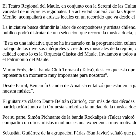
El Teatro Regional del Maule, en conjunto con la Seremi de las Cultur
variedad de intérpretes regionales. La actividad contará con la Orque
Meriño, acompañará a artistas locales en un recorrido que va desde el 
La iniciativa busca difundir la labor de compositores y artistas chileno
público podrá disfrutar de una selección que recorre la música docta, 
“Esta es una iniciativa que se ha instaurado en la programación cultura
trabajo de los diversos intérpretes y creadores musicales de la región
calidad como lo es la Orquesta Clásica del Maule. Invitamos a todos a s
el Patrimonio del Maule.
Martín Frois, de la banda Club Tornasol (Talca), destacó que esta opo
representa un momento muy importante para nosotros”.
Desde Parral, Benjamín Candia de Amatista enfatizó que estar en la ga
nuestra música”.
El guitarrista clásico Dante Beltrán (Curicó), con más de dos décadas 
participación junto a la Orquesta simboliza la unidad de la música doc
Por su parte, Simón Pichuante de la banda Rockalipsis (Talca) valoró l
compartir con otros artistas maulinos es una experiencia muy motivad
Sebastián Gutiérrez de la agrupación Párias (San Javier) señaló que pa