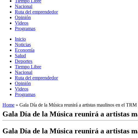
Tiempo Libre
Nacional
Ruta del emprendedor
Opinión
Videos
Programas
Inicio
Noticias
Economía
Salud
Deportes
Tiempo Libre
Nacional
Ruta del emprendedor
Opinión
Videos
Programas
Home
»
Gala Día de la Música reunirá a artistas maulinos en el TRM
Gala Día de la Música reunirá a artistas 
Gala Día de la Música reunirá a artistas 