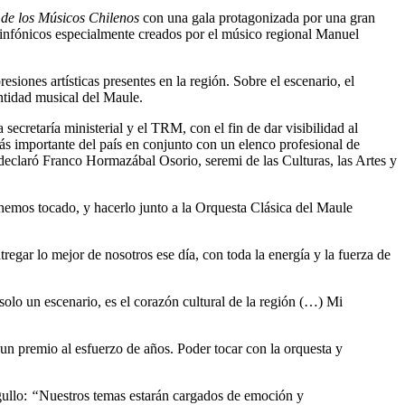
 de los Músicos Chilenos
con una gala protagonizada por una gran
s sinfónicos especialmente creados por el músico regional Manuel
esiones artísticas presentes en la región. Sobre el escenario, el
entidad musical del Maule.
secretaría ministerial y el TRM, con el fin de dar visibilidad al
más importante del país en conjunto con un elenco profesional de
”, declaró Franco Hormazábal Osorio, seremi de las Culturas, las Artes y
 hemos tocado, y hacerlo junto a la Orquesta Clásica del Maule
egar lo mejor de nosotros ese día, con toda la energía y la fuerza de
solo un escenario, es el corazón cultural de la región (…) Mi
 un premio al esfuerzo de años. Poder tocar con la orquesta y
gullo:
“
Nuestros temas estarán cargados de emoción y