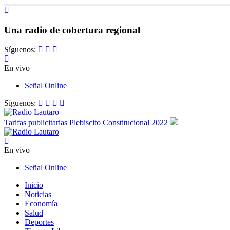
Una radio de cobertura regional
Síguenos:
En vivo
Señal Online
Síguenos:
Tarifas publicitarias Plebiscito Constitucional 2022
En vivo
Señal Online
Inicio
Noticias
Economía
Salud
Deportes