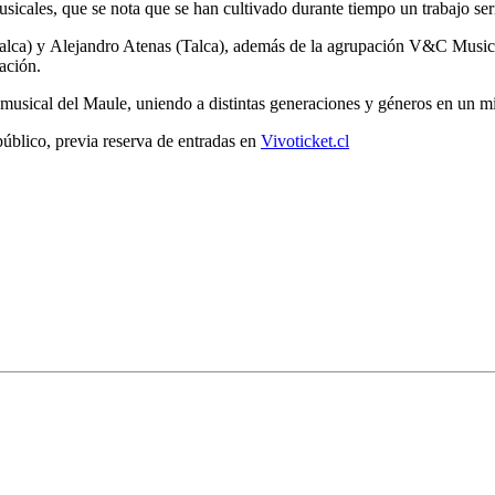
icales, que se nota que se han cultivado durante tiempo un trabajo seri
Talca) y Alejandro Atenas (Talca), además de la agrupación V&C Music 
ración.
d musical del Maule, uniendo a distintas generaciones y géneros en un m
 público, previa reserva de entradas en
Vivoticket.cl