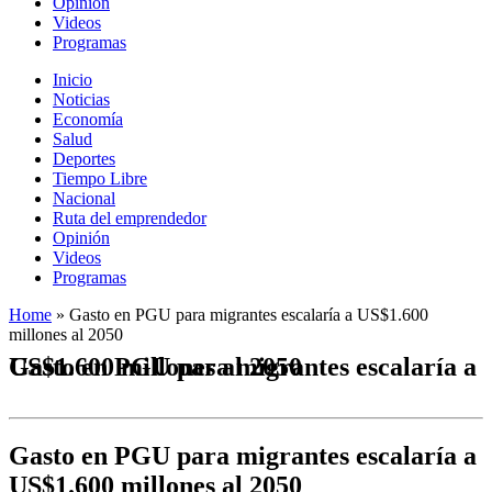
Opinión
Videos
Programas
Inicio
Noticias
Economía
Salud
Deportes
Tiempo Libre
Nacional
Ruta del emprendedor
Opinión
Videos
Programas
Home
»
Gasto en PGU para migrantes escalaría a US$1.600
millones al 2050
Gasto en PGU para migrantes escalaría a US$1.600 millones al 2050
Gasto en PGU para migrantes escalaría a
US$1.600 millones al 2050