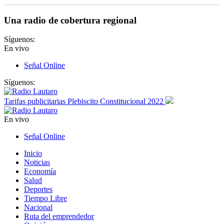
Una radio de cobertura regional
Síguenos:
En vivo
Señal Online
Síguenos:
Tarifas publicitarias Plebiscito Constitucional 2022
En vivo
Señal Online
Inicio
Noticias
Economía
Salud
Deportes
Tiempo Libre
Nacional
Ruta del emprendedor