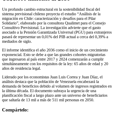
Un profundo cambio estructural en la sostenibilidad fiscal del
sistema previsional chileno proyecta el estudio “Análisis de la
migración en Chile: caracterización y desafíos para el Pilar
Solidario”, elaborado por la consultora Qualimet para el Consejo
Consultivo Previsional. La investigación advierte que el gasto
asociado a la Pensión Garantizada Universal (PGU) para extranjeros
pasará de representar un 0,01% del PIB actual a cerca del 0,39% a
mediados de siglo.
El informe identifica el año 2036 como el inicio de un crecimiento
exponencial. Esto se debe a que las grandes cohortes migratorias
que ingresaron al país entre 2017 y 2024 comenzarán a cumplir
simultáneamente con los requisitos de la ley: 65 años de edad y 20
años de residencia legal.
Liderado por los economistas Juan Luis Correa y Juan Díaz, el
análisis destaca que la población de Venezuela encabezará la
demanda de beneficios debido al volumen de ingresos registrados en
la última década. El documento subraya la urgencia de una
planificación fiscal a largo plazo ante un universo de beneficiarios
que saltaría de 13 mil a más de 511 mil personas en 2050.
Compártelo: