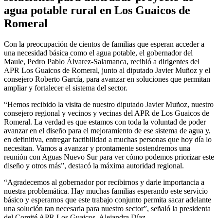
agua potable rural en Los Guaicos de
Romeral
Con la preocupación de cientos de familias que esperan acceder a
una necesidad básica como el agua potable, el gobernador del
Maule, Pedro Pablo Álvarez-Salamanca, recibió a dirigentes del
APR Los Guaicos de Romeral, junto al diputado Javier Muñoz y el
consejero Roberto García, para avanzar en soluciones que permitan
ampliar y fortalecer el sistema del sector.
“Hemos recibido la visita de nuestro diputado Javier Muñoz, nuestro
consejero regional y vecinos y vecinas del APR de Los Guaicos de
Romeral. La verdad es que estamos con toda la voluntad de poder
avanzar en el diseño para el mejoramiento de ese sistema de agua y,
en definitiva, entregar factibilidad a muchas personas que hoy día lo
necesitan. Vamos a avanzar y prontamente sostendremos una
reunión con Aguas Nuevo Sur para ver cómo podemos priorizar este
diseño y otros más”, destacó la máxima autoridad regional.
“Agradecemos al gobernador por recibirnos y darle importancia a
nuestra problemática. Hay muchas familias esperando este servicio
básico y esperamos que este trabajo conjunto permita sacar adelante
una solución tan necesaria para nuestro sector”, señaló la presidenta
del Comité APR Los Guaicos, Alejandra Díaz.