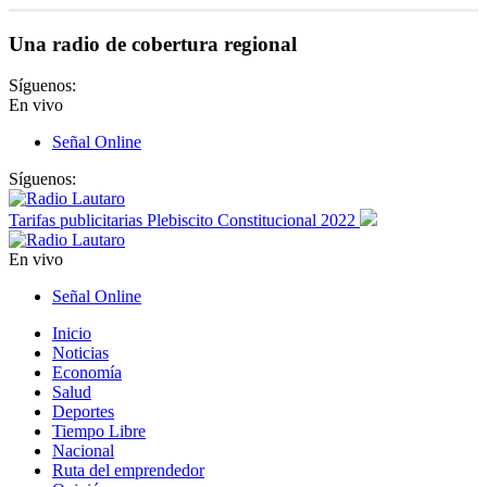
Una radio de cobertura regional
Síguenos:
En vivo
Señal Online
Síguenos:
Tarifas publicitarias Plebiscito Constitucional 2022
En vivo
Señal Online
Inicio
Noticias
Economía
Salud
Deportes
Tiempo Libre
Nacional
Ruta del emprendedor