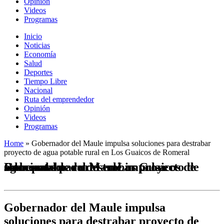
Opinión
Videos
Programas
Inicio
Noticias
Economía
Salud
Deportes
Tiempo Libre
Nacional
Ruta del emprendedor
Opinión
Videos
Programas
Home
»
Gobernador del Maule impulsa soluciones para destrabar
proyecto de agua potable rural en Los Guaicos de Romeral
Gobernador del Maule impulsa soluciones para destrabar proyecto de agua potable rural en Los Guaicos de Romeral
Gobernador del Maule impulsa
soluciones para destrabar proyecto de